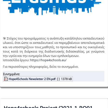
🎯 Στόχος του προγράμματος: η ανάπτυξη κατάλληλου εκπαιδευτικού
υλικού, έτσι ώστε οι εκπαιδευτικοί να παρεμβαίνουν αποτελεσματικά
και να υποστηρίζουν τους μαθητές, το προσωπικό και τις οικογένειές
τους κατά τη διάρκεια της διαδικτυακής διδασκαλίας, με γνώμονα
την υγεία και την ευημερία όλων των εμπλεκόμενων.
Ιστοσελίδα έργου:
https://hope4schools.eu/
Για περισσότερες πληροφορίες, δείτε το συνημμένο.
Συνημμένα:
Hope4Schools Newsletter 2 EN.pdf
[ ]
1378 kB
Hope4schools Project (2021-1-RO01-