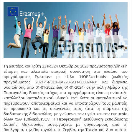
Τη Δευτέρα και Τρίτη 23 και 24 Οκτωβρίου 2023 πραγματοποιήθηκε η
τέταρτη και τελευταία εταιρική συνάντηση στο πλαίσιο του
προγράμματος Erasmus+ με τίτλο “HOPE4schools” (κωδικός
προγράμματος: 2021-1-RO01-KA220-SCH-000024401 και διάρκεια
υλοποίησης από 01-01-2022 έως 01-01-2024) στην πόλη Αβέιρο της
Πορτογαλίας. Βασικός στόχος του προγράμματος είναι η ανάπτυξη
κατάλληλου εκπαιδευτικού υλικού, έτσι ώστε οι εκπαιδευτικοί να
παρεμβαίνουν αποτελεσματικά και να υποστηρίζουν τους μαθητές,
το προσωπικό και τις οικογένειές τους κατά τη διάρκεια της
διαδικτυακής διδασκαλίας, με γνώμονα την υγεία και την ευημερία
όλων των εμπλεκόμενων. Η Περιφερειακή Διεύθυνση Εκπαίδευσης
Δυτικής Μακεδονίας συνεργάζεται με οργανισμούς από τη
Βουλγαρία, την Πορτογαλία, τη Σερβία, την Τσεχία και δυο από τη