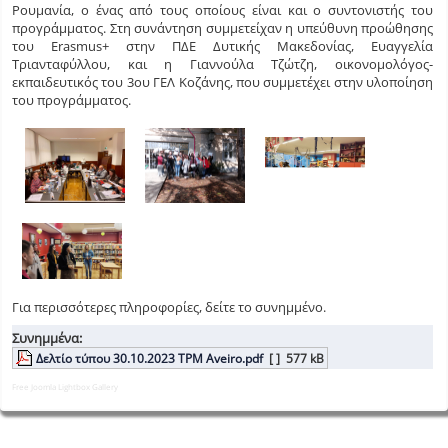
Ρουμανία, ο ένας από τους οποίους είναι και ο συντονιστής του
προγράμματος. Στη συνάντηση συμμετείχαν η υπεύθυνη προώθησης
του Erasmus+ στην ΠΔΕ Δυτικής Μακεδονίας, Ευαγγελία
Τριανταφύλλου, και η Γιαννούλα Τζώτζη, οικονομολόγος-
εκπαιδευτικός του 3ου ΓΕΛ Κοζάνης, που συμμετέχει στην υλοποίηση
του προγράμματος.
Για περισσότερες πληροφορίες, δείτε το συνημμένο.
Συνημμένα:
Δελτίο τύπου 30.10.2023 TPM Aveiro.pdf
[ ]
577 kB
Free Joomla Lightbox Gallery