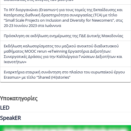
Το ΙΚΥ διοργανώνει (Erasmus+) για τους τομείς της Εκπαίδευσης και
Κατάρτισης διεθνική δραστηριότητα συνεργασίας (TCA) με τίτλο
“Small Scale Projects on Inclusion and Diversity for Newcomers”, στις
20-23 Ιουνίου 2023 στα Ιωάννινα
Πρόσκληση σε εκδήλωση ενημέρωσης της ΠΔΕ Δυτικής Μακεδονίας
Εκδήλωση καλωσορίσματος του μαζικού ανοικτού διαδικτυακού
μαθήματος MOOC rerun «eTwinning Εργαστήρια Δεξιοτήτων:
Συνεργατικές Δράσεις για την Καλλιέργεια Γνώσεων Δεξιοτήτων και
Ικανοτήτων»
Εναρκτήρια εταιρική συνάντηση στο πλαίσιο του ευρωπαϊκού έργου
Erasmus+ με τίτλο “Shared (Hi)stories”
Υποκατηγορίες
LED
SpeakER