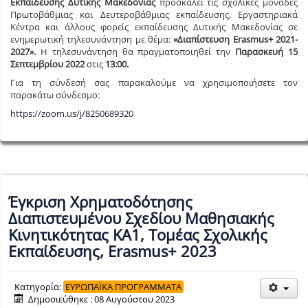
Εκπαίδευσης Δυτικής Μακεδονίας
προσκαλεί τις σχολικές μονάδες
Πρωτοβάθμιας και Δευτεροβάθμιας εκπαίδευσης, Εργαστηριακά
Κέντρα και άλλους φορείς εκπαίδευσης Δυτικής Μακεδονίας σε
ενημερωτική τηλεσυνάντηση με θέμα:
«Διαπίστευση Erasmus+ 2021-
2027».
Η τηλεσυνάντηση θα πραγματοποιηθεί την
Παρασκευή 15
Σεπτεμβρίου 2022
στις
13:00.
Για τη σύνδεσή σας παρακαλούμε να χρησιμοποιήσετε τον
παρακάτω σύνδεσμο:
https://zoom.us/j/8250689320
Έγκριση Χρηματοδότησης
Διαπιστευμένου Σχεδίου Μαθησιακής
Κινητικότητας ΚΑ1, Τομέας Σχολικής
Εκπαίδευσης, Erasmus+ 2023
Κατηγορία:
ΕΥΡΩΠΑΪΚΑ ΠΡΟΓΡΑΜΜΑΤΑ
Δημοσιεύθηκε : 08 Αυγούστου 2023