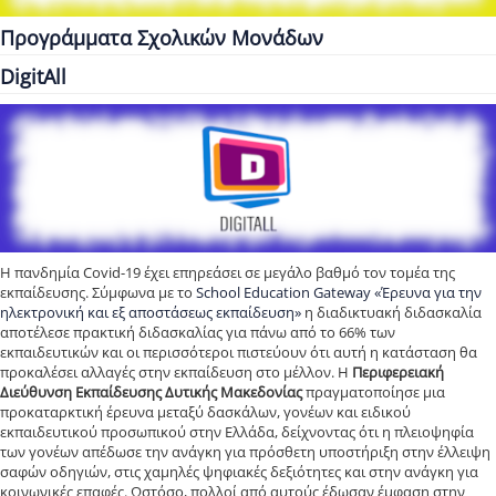
Προγράμματα Σχολικών Μονάδων
DigitAll
Η πανδημία Covid-19 έχει επηρεάσει σε μεγάλο βαθμό τον τομέα της
εκπαίδευσης. Σύμφωνα με το
School Education Gateway «Έρευνα για την
ηλεκτρονική και εξ αποστάσεως εκπαίδευση»
η διαδικτυακή διδασκαλία
αποτέλεσε πρακτική διδασκαλίας για πάνω από το 66% των
εκπαιδευτικών και οι περισσότεροι πιστεύουν ότι αυτή η κατάσταση θα
προκαλέσει αλλαγές στην εκπαίδευση στο μέλλον. Η
Περιφερειακή
Διεύθυνση Εκπαίδευσης Δυτικής Μακεδονίας
πραγματοποίησε μια
προκαταρκτική έρευνα μεταξύ δασκάλων, γονέων και ειδικού
εκπαιδευτικού προσωπικού στην Ελλάδα, δείχνοντας ότι η πλειοψηφία
των γονέων απέδωσε την ανάγκη για πρόσθετη υποστήριξη στην έλλειψη
σαφών οδηγιών, στις χαμηλές ψηφιακές δεξιότητες και στην ανάγκη για
κοινωνικές επαφές. Ωστόσο, πολλοί από αυτούς έδωσαν έμφαση στην