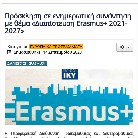
Πρόσκληση σε ενημερωτική συνάντηση
με θέμα «Διαπίστευση Erasmus+ 2021-
2027»
Κατηγορία:
ΕΥΡΩΠΑΪΚΑ ΠΡΟΓΡΑΜΜΑΤΑ
Δημοσιεύθηκε : 14 Σεπτεμβρίου 2023
ΔΙΑΠΙΣΤΕΥΣΗ ERASMUS+
Η
Περιφερειακή Διεύθυνση Πρωτοβάθμιας και Δευτεροβάθμιας