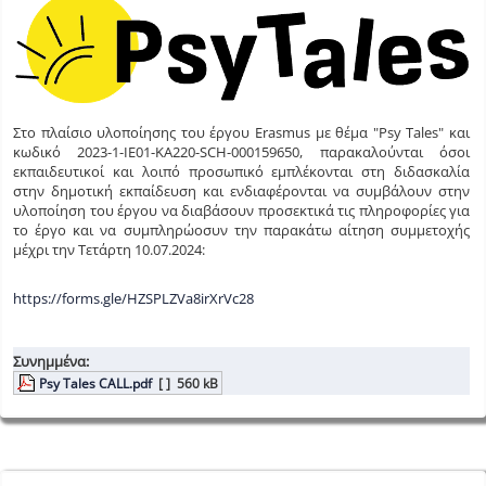
Στο πλαίσιο υλοποίησης του έργου Erasmus με θέμα "Psy Tales" και
κωδικό 2023-1-IE01-KA220-SCH-000159650, παρακαλούνται όσοι
εκπαιδευτικοί και λοιπό προσωπικό εμπλέκονται στη διδασκαλία
στην δημοτική εκπαίδευση και ενδιαφέρονται να συμβάλουν στην
υλοποίηση του έργου να διαβάσουν προσεκτικά τις πληροφορίες για
το έργο και να συμπληρώοσυν την παρακάτω αίτηση συμμετοχής
μέχρι την Τετάρτη 10.07.2024:
https://forms.gle/HZSPLZVa8irXrVc28
Συνημμένα:
Psy Tales CALL.pdf
[ ]
560 kB