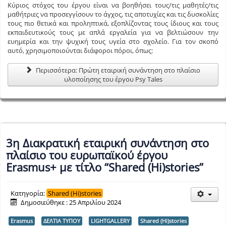
Κύριος στόχος του έργου είναι να βοηθήσει τους/τις μαθητές/τις
μαθήτριες να προσεγγίσουν το άγχος, τις αποτυχίες και τις δυσκολίες
τους πιο θετικά και προληπτικά, εξοπλίζοντας τους ίδιους και τους
εκπαιδευτικούς τους με απλά εργαλεία για να βελτιώσουν την
ευημερία και την ψυχική τους υγεία στο σχολείο. Για τον σκοπό
αυτό, χρησιμοποιούνται διάφοροι πόροι, όπως:
Περισσότερα: Πρώτη εταιρική συνάντηση στο πλαίσιο
υλοποίησης του έργου Psy Tales
3η Διακρατική εταιρική συνάντηση στο
πλαίσιο του ευρωπαϊκού έργου
Erasmus+ με τίτλο “Shared (Hi)stories”
Κατηγορία:
Shared (Hi)stories
Δημοσιεύθηκε : 25 Απριλίου 2024
Erasmus
ΔΕΛΤΙΑ ΤΥΠΟΥ
LIGHTGALLERY
Shared (Hi)stories