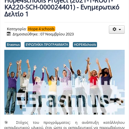
KA220-SCH-000024401) - Ενημερωτικό
Δελτίο 1
Κατηγορία:
Hope 4 schools
Δημοσιεύθηκε : 07 Νοεμβρίου 2023
Erasmus
ΕΥΡΩΠΑΪΚΑ ΠΡΟΓΡΑΜΜΑΤΑ
HOPE4Schools
🎯 Στόχος του προγράμματος: η ανάπτυξη κατάλληλου
εκπαιδευτικού υλικού, έτσι ώστε οι εκπαιδευτικοί να παρεμβαίνουν