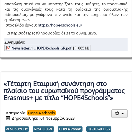
αποτελεσματικά και να υποστηρίζουν τους μαθητές, το προσωπικό
και τις οικογένειές τους κατά τη διάρκεια της διαδικτυακής
διδασκαλίας, με γνώμονα την υγεία και την ευημερία όλων των
εμπλεκόμενων.
Ιστοσελίδα έργου:
https://hope4schools.eu/
Για περισσότερες πληροφορίες, δείτε το συνημμένο.
Συνημμένα:
Newsletter_1 _HOPE4Schools GR.pdf
[ ]
665 kB
«Τέταρτη Εταιρική συνάντηση στο
πλαίσιο του ευρωπαϊκού προγράμματος
Erasmus+ με τίτλο “HOPE4Schools”»
Κατηγορία:
Hope 4 schools
Δημοσιεύθηκε : 01 Νοεμβρίου 2023
ΔΕΛΤΙΑ ΤΥΠΟΥ
ΔΡΑΣΕΙΣ ΠΔΕ
HOPE4Schools
LIGHTGALLERY