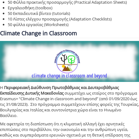
50 Φύλλα πρακτικής προσαρμογής (Practical Adaptation Sheets)
Eργαλειοθήκη (toolbox)
50 Εκπαιδευτικά βίντεο (tutorials)
10 Λίστες ελέγχου προσαρμογής (Adaptation Checklists)
50 φύλλα εργασίας (Worksheets)
Climate Change in Classroom
Η
Περιφερειακή Διεύθυνση Πρωτοβάθμιας και Δευτεροβάθμιας
Εκπαίδευσης Δυτικής Μακεδονίας
συμμετέχει ως εταίρος στο πρόγραμμα
Erasmus+ “Climate Change in classroom and beyond” (από 01/09/2020 έως
τις 31/08/2023). Στο πρόγραμμα συμμετέχουν επίσης φορείς της Τουρκίας,
Βουλγαρίας και Ιταλίας και συντονίστρια χώρα είναι το Ηνωμένο
Βασίλειο.
Με αφετηρία τη διαπίστωση ότι η κλιματική αλλαγή έχει αρνητικές
επιπτώσεις στο περιβάλλον, την οικονομία και την ανθρώπινη υγεία,
καθώς και συμπεράσματα ερευνών σχετικά με τη θετική επίδραση της