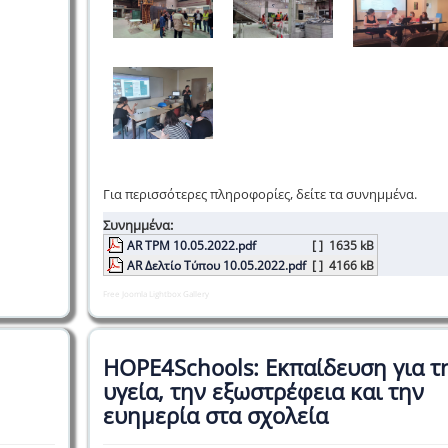
Για περισσότερες πληροφορίες, δείτε τα συνημμένα.
Συνημμένα:
AR TPM 10.05.2022.pdf
[ ]
1635 kB
AR Δελτίο Τύπου 10.05.2022.pdf
[ ]
4166 kB
Free Joomla Lightbox Gallery
HOPE4Schools: Εκπαίδευση για τ
υγεία, την εξωστρέφεια και την
ευημερία στα σχολεία