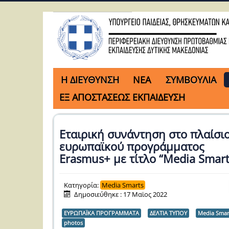
H ΔΙΕΥΘΥΝΣΗ
ΝΕΑ
ΣΥΜΒΟΥΛΙΑ
ΕΞ ΑΠΟΣΤΑΣΕΩΣ ΕΚΠΑΙΔΕΥΣΗ
Εταιρική συνάντηση στο πλαίσι
ευρωπαϊκού προγράμματος
Erasmus+ με τίτλο “Media Smart
Κατηγορία:
Media Smarts
Δημοσιεύθηκε : 17 Μαϊος 2022
ΕΥΡΩΠΑΪΚΑ ΠΡΟΓΡΑΜΜΑΤΑ
ΔΕΛΤΙΑ ΤΥΠΟΥ
Media Smar
photos