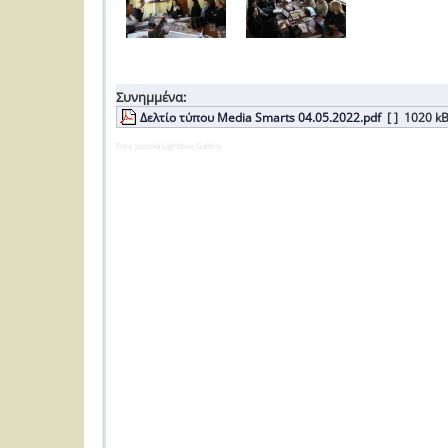
Συνημμένα:
Δελτίο τύπου Media Smarts 04.05.2022.pdf
[ ]
1020 k
Free Joomla Lightbox Gallery