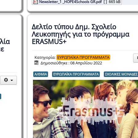
Newsletter_1 _HOPE4Schools GR.pdf
[ ]
665 kB
Δελτίο τύπου Δημ. Σχολείο
Λευκοπηγής για το πρόγραμμα
λία
ERASMUS+
με
Κατηγορία:
ΕΥΡΩΠΑΪΚΑ ΠΡΟΓΡΑΜΜΑΤΑ
Δημοσιεύθηκε : 08 Απριλίου 2022
Α/ΘΜΙΑ
ΕΥΡΩΠΑΪΚΑ ΠΡΟΓΡΑΜΜΑΤΑ
ΣΧΟΛΙΚΕΣ ΜΟΝΑΔΕΣ