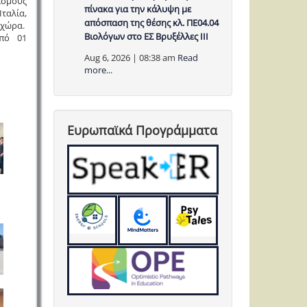
ισμούς
πίνακα για την κάλυψη με
ταλία,
απόσπαση της θέσης κλ. ΠΕ04.04
α χώρα.
Βιολόγων στο ΕΣ Βρυξέλλες ΙΙΙ
από 01
Aug 6, 2026 | 08:38 am
Read
more...
Ευρωπαϊκά Προγράμματα