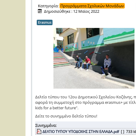
Κατηγορία:
Προγράμματα Σχολικών Μονάδων
Δημοσιεύθηκε : 12 Μαϊος 2022
Erasmus
Δελτίο τύπου του 12ου Δημοτικού Σχολείου Κοζάνης, 
αφορά τη συμμετοχή στο πρόγραμμα erasmus+ με τίτλο
kids for a better future".
Δείτε το συνημμένο δελτίο τύπου!
Συνημμένα:
ΔΕΛΤΙΟ ΤΥΠΟΥ ΥΠΟΔΟΧΗΣ ΣΤΗΝ ΕΛΛΑΔΑ.pdf
[ ]
733 k