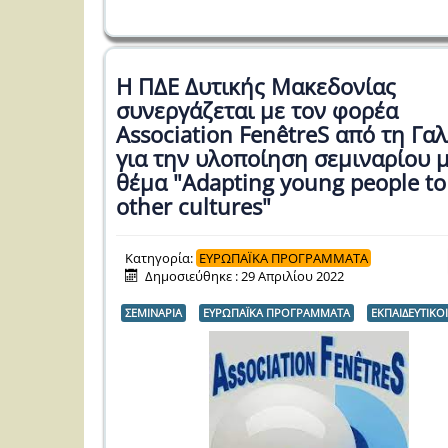
Η ΠΔΕ Δυτικής Μακεδονίας
συνεργάζεται με τον φορέα
Association FenêtreS από τη Γαλ
για την υλοποίηση σεμιναρίου 
θέμα "Adapting young people to
other cultures"
Κατηγορία:
ΕΥΡΩΠΑΪΚΑ ΠΡΟΓΡΑΜΜΑΤΑ
Δημοσιεύθηκε : 29 Απριλίου 2022
ΣΕΜΙΝΑΡΙΑ
ΕΥΡΩΠΑΪΚΑ ΠΡΟΓΡΑΜΜΑΤΑ
ΕΚΠΑΙΔΕΥΤΙΚΟΙ