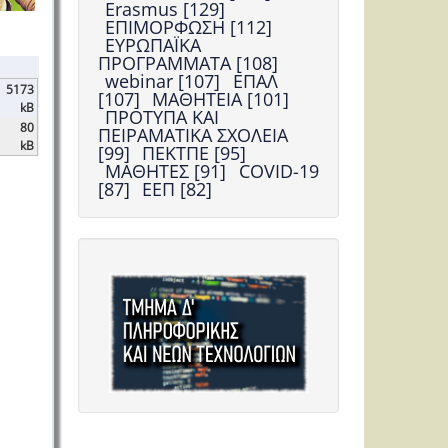
Erasmus [129]
ΕΠΙΜΟΡΦΩΣΗ [112]
ΕΥΡΩΠΑΪΚΑ
ΠΡΟΓΡΑΜΜΑΤΑ [108]
webinar [107]
ΕΠΑΛ
5173
[107]
ΜΑΘΗΤΕΙΑ [101]
kB
ΠΡΟΤΥΠΑ ΚΑΙ
80
ΠΕΙΡΑΜΑΤΙΚΑ ΣΧΟΛΕΙΑ
kB
[99]
ΠΕΚΤΠΕ [95]
ΜΑΘΗΤΕΣ [91]
COVID-19
[87]
ΕΕΠ [82]