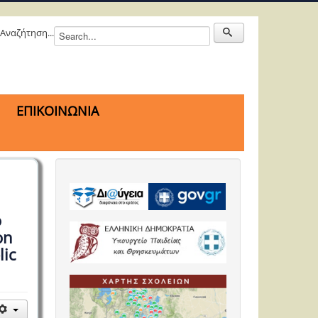
Αναζήτηση...
ΕΠΙΚΟΙΝΩΝΙΑ
ο
on
lic