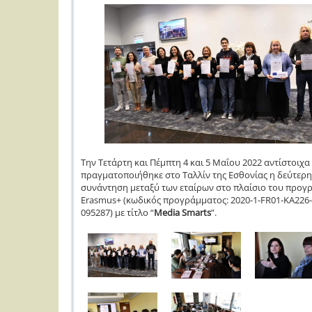
Την Τετάρτη και Πέμπτη 4 και 5 Μαΐου 2022 αντίστοιχα
πραγματοποιήθηκε στο Ταλλίν της Εσθονίας η δεύτερη
συνάντηση μεταξύ των εταίρων στο πλαίσιο του προγ
Erasmus+ (κωδικός προγράμματος: 2020-1-FR01-KA226
095287) με τίτλο “
Media Smarts
”.