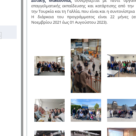
Δυτικής Μακεδονίας
συνεργάζεται με πέντε οργαν
επαγγελματικής εκπαίδευσης και κατάρτισης από την Ι
την Τουρκία και τη Γαλλία, που είναι και η συντονίστρι
Η διάρκεια του προγράμματος είναι 22 μήνες (
Νοεμβρίου 2021 έως 01 Αυγούστου 2023).
B