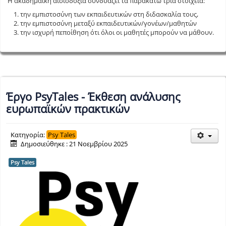
Η ακαδημαϊκή αισιοδοξία συνδυάζει τα παρακάτω τρία στοιχεία:
την εμπιστοσύνη των εκπαιδευτικών στη διδασκαλία τους,
την εμπιστοσύνη μεταξύ εκπαιδευτικών/γονέων/μαθητών
την ισχυρή πεποίθηση ότι όλοι οι μαθητές μπορούν να μάθουν.
Έργο PsyTales - Έκθεση ανάλυσης
ευρωπαϊκών πρακτικών
Κατηγορία:
Psy Tales
Δημοσιεύθηκε : 21 Νοεμβρίου 2025
Psy Tales