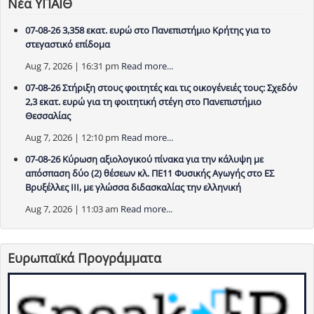
Νέα ΥΠΑΙΘ
07-08-26 3,358 εκατ. ευρώ στο Πανεπιστήμιο Κρήτης για το
στεγαστικό επίδομα
Aug 7, 2026 | 16:31 pm
Read more...
07-08-26 Στήριξη στους φοιτητές και τις οικογένειές τους: Σχεδόν
2,3 εκατ. ευρώ για τη φοιτητική στέγη στο Πανεπιστήμιο
Θεσσαλίας
Aug 7, 2026 | 12:10 pm
Read more...
07-08-26 Κύρωση αξιολογικού πίνακα για την κάλυψη με
απόσπαση δύο (2) θέσεων κλ. ΠΕ11 Φυσικής Αγωγής στο ΕΣ
Βρυξέλλες ΙΙΙ, με γλώσσα διδασκαλίας την ελληνική
Aug 7, 2026 | 11:03 am
Read more...
Ευρωπαϊκά Προγράμματα