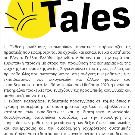
Η Έκθεση ανάλυσης ευρωπαϊκών πρακτικών παρουσιάζει τις
πρακτικές που εφαρμόζονται σε σχολεία και εκπαιδευτικά συστήματα
σε Βέλγιο, Γαλλία, Ελλάδα, Ιρλανδία, Λιθουανία και την ευρύτερη
ευρωπαϊκή περιοχή με στόχο την προώθηση της ευημερίας και της
ψυχικής και σωματικής υγείας. Συγκεντρώνει στρατηγικές, μελέτες και
πρωτοβουλίες που ανταποκρίνονται στις ανάγκες των μαθητών, των
εκπαιδευτικών, των οικογενειών και άλλων φορέων του
εκπαιδευτικού τομέα. Με βάση το πλαίσιο LifeComp 2020, η ανάλυση
επισημαίνει πρακτικές που ενισχύουν τις προσωπικές, κοινωνικές και
μαθησιακές ικανότητες.
Η έκθεση καταγράφει ενδεικτικές προσεγγίσεις σε τομείς όπως η
έγκαιρη παρέμβαση, τα υποστηρικτικά σχολικά περιβάλλοντα, η
κατάρτιση των εκπαιδευτικών και η διατομεακή συνεργασία.
Καταλήγοντας, διατυπώνει συστάσεις για την προώθηση της
ευημερίας των μαθητών, την ενίσχυση των δεξιοτήτων επικοινωνίας
και συνεργασίας και την οικοδόμηση ισχυρότερης συστημικής
υποστήριξης για τη διατήρηση της ψυχικής υγείας στην εκπαίδευση.