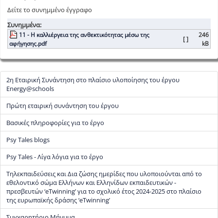
Δείτε το συνημμένο έγγραφο
Συνημμένα:
11 - Η καλλιέργεια της ανθεκτικότητας μέσω της
246
[ ]
αφήγησης.pdf
kB
2η Εταιρική Συνάντηση στο πλαίσιο υλοποίησης του έργου
Energy@schools
Πρώτη εταιρική συνάντηση του έργου
Βασικές πληροφορίες για το έργο
Psy Tales blogs
Psy Tales - Λίγα λόγια για το έργο
Τηλεκπαιδεύσεις και Δια ζώσης ημερίδες που υλοποιούνται από το
εθελοντικό σώμα Ελλήνων και Ελληνίδων εκπαιδευτικών -
πρεσβευτών ‘eTwinning’ για το σχολικό έτος 2024-2025 στο πλαίσιο
της ευρωπαϊκής δράσης ‘eTwinning’
Συγχαρητήριο Μήνυμα