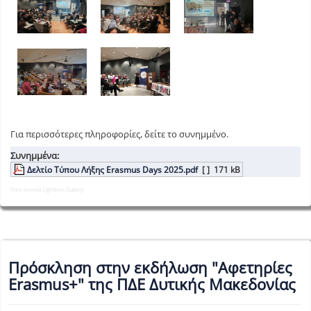
Για περισσότερες πληροφορίες, δείτε το συνημμένο.
Συνημμένα:
Δελτίο Τύπου Λήξης Erasmus Days 2025.pdf
[ ]
171 kB
Free Joomla Lightbox Gallery
Πρόσκληση στην εκδήλωση "Αφετηρίες
Erasmus+" της ΠΔΕ Δυτικής Μακεδονίας