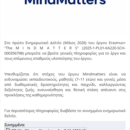
Στο πρώτο Ενημερωτικό Δελτίο (Μάιος 2026) του έργου Erasmus+
"The M I N D M A T T E R S" (2025-1-PL01-KA220-SCH-
000356798) μπορείτε να βρείτε γενικές πληροφορίες για το έργο και
τους επόμενους σταθμούς υλοποίησης του έργου.
Υπενθυμίζεται ότι στόχος του έργου Mindmatters είναι να
ενδυναμώσει εκπαιδευτικούς, μαθητές (7–11 ετών) και γονείς μέσα
από διαθεματικές δραστηριότητες και παιχνίδι, καλλιεργώντας
δεξιότητες ζωής, ενσυναίσθηση και θετική στάση απέναντι στις
προκλήσεις της καθημερινότητας.
Για περισσότερες πληροφορίες διαβάστε το συνημμένο ενημερωτικό
δελτίο.
Συνημμένα: