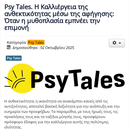
Psy Tales. Η Καλλιέργεια της
ανθεκτικότητας μέσω της αφήγησης:
Όταν η μυθοπλασία εμπνέει την
επιμονή
Κατηγορία:
Psy Tales
Δημοσιεύθηκε : 02 Οκτωβρίου 2025
Psy Tales
Η ανθεκτικότητα, η ικανότητα να ανακάμπτει κανείς από τις
αντιξοότητες, αποτελεί βασική δεξιότητα για την ανάπτυξη και την
ευημερία των προεφήβων. Τα παραμύθια, με τους ήρωές τους, τις
προκλήσεις τους και τα ταξίδια μύησής τους, προσφέρουν
πρόσφορο έδαφος για την καλλιέργεια αυτής της πολύτιμης
ιδιότητας.