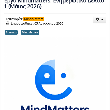
Έργο Mindmatters: Ενημερωτικό Δελτίο
1 (Μάιος 2026)
Κατηγορία:
MindMatters
Δημοσιεύθηκε : 05 Αυγούστου 2026
Erasmus
MindMatters