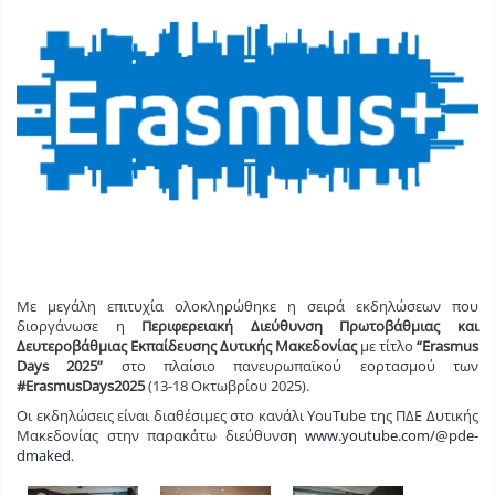
Με μεγάλη επιτυχία ολοκληρώθηκε η σειρά εκδηλώσεων που
διοργάνωσε η
Περιφερειακή Διεύθυνση Πρωτοβάθμιας και
Δευτεροβάθμιας Εκπαίδευσης Δυτικής Μακεδονίας
με τίτλο
“
Erasmus
Days
2025”
στο πλαίσιο πανευρωπαϊκού εορτασμού των
#Ε
rasmusDays
2025
(13-18 Οκτωβρίου 2025).
Οι εκδηλώσεις είναι διαθέσιμες στο κανάλι YouTube της ΠΔΕ Δυτικής
Μακεδονίας στην παρακάτω διεύθυνση
www.youtube.com/@pde-
dmaked
.