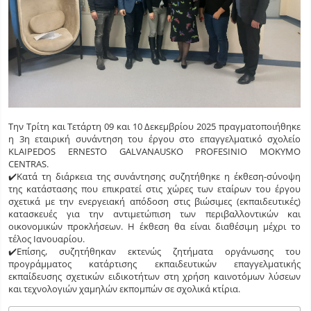
Την Τρίτη και Τετάρτη 09 και 10 Δεκεμβρίου 2025 πραγματοποιήθηκε
η 3η εταιρική συνάντηση του έργου στο επαγγελματικό σχολείο
KLAIPEDOS ERNESTO GALVANAUSKO PROFESINIO MOKYMO
CENTRAS.
✔️Κατά τη διάρκεια της συνάντησης συζητήθηκε η έκθεση-σύνοψη
της κατάστασης που επικρατεί στις χώρες των εταίρων του έργου
σχετικά με την ενεργειακή απόδοση στις βιώσιμες (εκπαιδευτικές)
κατασκευές για την αντιμετώπιση των περιβαλλοντικών και
οικονομικών προκλήσεων. Η έκθεση θα είναι διαθέσιμη μέχρι το
τέλος Ιανουαρίου.
✔️Επίσης, συζητήθηκαν εκτενώς ζητήματα οργάνωσης του
προγράμματος κατάρτισης εκπαιδευτικών επαγγελματικής
εκπαίδευσης σχετικών ειδικοτήτων στη χρήση καινοτόμων λύσεων
και τεχνολογιών χαμηλών εκπομπών σε σχολικά κτίρια.