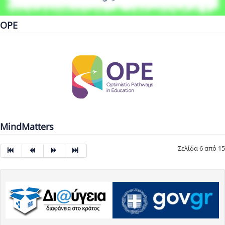
OPE
MindMatters
Σελίδα 6 από 15