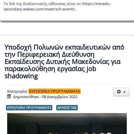
Το link της διαδικτυακής αίθουσας είναι το:
https://minedu-
secondary.webex.com/meet/sch-events
.
Υποδοχή Πολωνών εκπαιδευτικών από
την Περιφερειακή Διεύθυνση
Εκπαίδευσης Δυτικής Μακεδονίας για
παρακολούθηση εργασίας job
shadowing
Κατηγορία:
ΕΥΡΩΠΑΪΚΑ ΠΡΟΓΡΑΜΜΑΤΑ
Δημοσιεύθηκε : 08 Δεκεμβρίου 2022
ΕΥΡΩΠΑΪΚΑ ΠΡΟΓΡΑΜΜΑΤΑ
ΔΡΑΣΕΙΣ ΠΔΕ