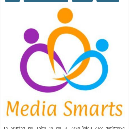
Τη Δευτέρα και Τρίτη 19 και 20 Δεκεμβρίου 2022 αντίστοιχα