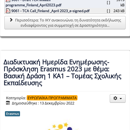
[ ]
programme_Finland_April2023.pdf
kB
9061 - TCA Call_Finland _April 2023_e-signed.pdf
[ ]
243 kB
Περισσότερα: Το ΙΚΥ ανακοινώνει τη δυνατότητα εκδήλωσης
ενδιαφέροντος για συμμετοχή σε Δραστηριότητα...
Διαδικτυακή Ημερίδα Ενημέρωσης-
Πρόσκληση Erasmus 2023 με θέμα:
Βασική Δράση 1 ΚΑ1 – Τομέας Σχολικής
Εκπαίδευσης
Κατηγορία:
ΕΥΡΩΠΑΪΚΑ ΠΡΟΓΡΑΜΜΑΤΑ
Δημοσιεύθηκε : 13 Δεκεμβρίου 2022
Erasmus