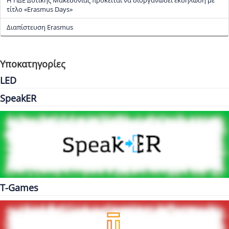
τίτλο «Erasmus Days»
Διαπίστευση Erasmus
Υποκατηγορίες
LED
SpeakER
T-Games