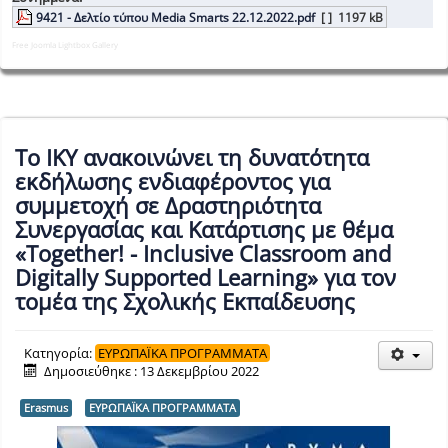
9421 - Δελτίο τύπου Media Smarts 22.12.2022.pdf
[ ]
1197 kB
Free Joomla Lightbox Gallery
Το ΙΚΥ ανακοινώνει τη δυνατότητα
εκδήλωσης ενδιαφέροντος για
συμμετοχή σε Δραστηριότητα
Συνεργασίας και Κατάρτισης με θέμα
«Together! - Inclusive Classroom and
Digitally Supported Learning» για τον
τομέα της Σχολικής Εκπαίδευσης
Κατηγορία:
ΕΥΡΩΠΑΪΚΑ ΠΡΟΓΡΑΜΜΑΤΑ
Δημοσιεύθηκε : 13 Δεκεμβρίου 2022
Erasmus
ΕΥΡΩΠΑΪΚΑ ΠΡΟΓΡΑΜΜΑΤΑ