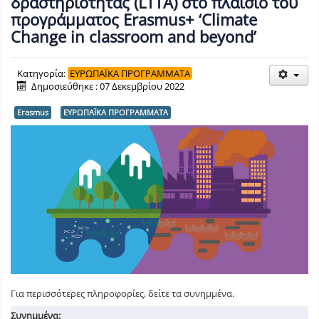
δραστηριότητας (LTTA) στο πλαίσιο του
προγράμματος Erasmus+ ‘Climate
Change in classroom and beyond’
Κατηγορία:
ΕΥΡΩΠΑΪΚΑ ΠΡΟΓΡΑΜΜΑΤΑ
Δημοσιεύθηκε : 07 Δεκεμβρίου 2022
Erasmus
ΕΥΡΩΠΑΪΚΑ ΠΡΟΓΡΑΜΜΑΤΑ
Για περισσότερες πληροφορίες, δείτε τα συνημμένα.
Συνημμένα: