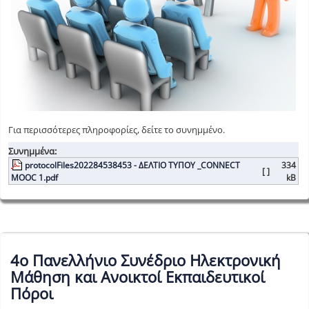
Για περισσότερες πληροφορίες, δείτε το συνημμένο.
Συνημμένα:
protocolFiles202284538453 - ΔΕΛΤΙΟ ΤΥΠΟΥ _CONNECT
334
[ ]
MOOC 1.pdf
kB
4ο Πανελλήνιο Συνέδριο Ηλεκτρονική
Μάθηση και Ανοικτοί Εκπαιδευτικοί
Πόροι