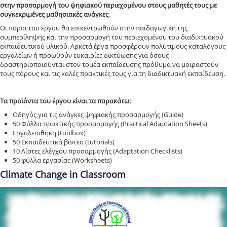
στην προσαρμογή του ψηφιακού περιεχομένου στους μαθητές τους με
συγκεκριμένες μαθησιακές ανάγκες
.
Οι πόροι του έργου θα επικεντρωθούν στην παιδαγωγική της
συμπερίληψης και την προσαρμογή του περιεχομένου του διαδικτυακού
εκπαιδευτικού υλικού. Αρκετά έργα προσφέρουν πολύτιμους καταλόγους
εργαλείων ή προωθούν ευκαιρίες δικτύωσης για όσους
δραστηριοποιούνται στον τομέα εκπαίδευσης πρόθυμα να μοιραστούν
τους πόρους και τις καλές πρακτικές τους για τη διαδικτυακή εκπαίδευση.
Τα προϊόντα του έργου είναι τα παρακάτω:
Οδηγός για τις ανάγκες ψηφιακής προσαρμογής (Guide)
50 Φύλλα πρακτικής προσαρμογής (Practical Adaptation Sheets)
Eργαλειοθήκη (toolbox)
50 Εκπαιδευτικά βίντεο (tutorials)
10 Λίστες ελέγχου προσαρμογής (Adaptation Checklists)
50 φύλλα εργασίας (Worksheets)
Climate Change in Classroom