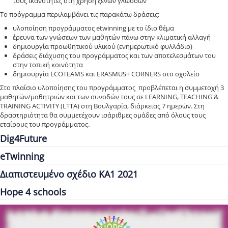
τους ικανότητες στη χρήση ξένων γλωσσών
Το πρόγραμμα περιλαμβάνει τις παρακάτω δράσεις:
υλοποίηση προγράμματος etwinning με το ίδιο θέμα
έρευνα των γνώσεων των μαθητών πάνω στην κλιματική αλλαγή
δημιουργία προωθητικού υλικού (ενημερωτικό φυλλάδιο)
δράσεις διάχυσης του προγράμματος και των αποτελεσμάτων του
στην τοπική κοινότητα
δημιουργία ECOTEAMS και ERASMUS+ CORNERS στο σχολείο
Στο πλαίσιο υλοποίησης του προγράμματος προβλέπεται η συμμετοχή 3
μαθητών/μαθητριών και των συνοδών τους σε LEARNING, TEACHING &
TRAINING ACTIVITY (LTTA) στη Βουλγαρία, διάρκειας 7 ημερών. Στη
δραστηριότητα θα συμμετέχουν ισάριθμες ομάδες από όλους τους
εταίρους του προγράμματος.
Dig4Future
eTwinning
Διαπιστευμένο σχέδιο ΚΑ1 2021
Hope 4 schools