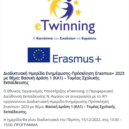
Διαδικτυακή Ημερίδα Ενημέρωσης-Πρόσκληση Erasmus+ 2023
με θέμα: Βασική Δράση 1 (ΚΑ1) – Τομέας Σχολικής
Εκπαίδευσης
O Eθνικός Oργανισμός Yποστήριξης eTwinning, η Περιφερειακή
Διεύθυνση Εκπαίδευσης Ν. Αιγαίου σε συνεργασία με το ΙΚΥ
οργανώνουν Διαδικτυακή Ημερίδα Ενημέρωσης-Πρόσκληση
Erasmus+ 2023 με θέμα:
Βασική Δράση 1 (ΚΑ1) – Τομέας Σχολικής
Εκπαίδευσης.
Η ημερίδα θα γίνει διαδικτυακά την Πέμπτη, 15/12/2022, στις 13:30 –
15:00.
ΠΡΟΓΡΑΜΜΑ