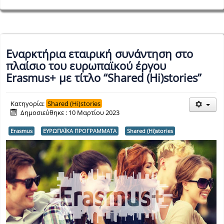
Εναρκτήρια εταιρική συνάντηση στο
πλαίσιο του ευρωπαϊκού έργου
Erasmus+ με τίτλο “Shared (Hi)stories”
Κατηγορία:
Shared (Hi)stories
Δημοσιεύθηκε : 10 Μαρτίου 2023
Erasmus
ΕΥΡΩΠΑΪΚΑ ΠΡΟΓΡΑΜΜΑΤΑ
Shared (Hi)stories