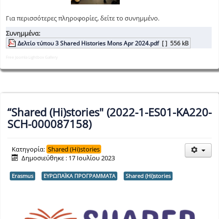
Για περισσότερες πληροφορίες, δείτε το συνημμένο.
Συνημμένα:
Δελτίο τύπου 3 Shared Histories Mons Apr 2024.pdf
[ ]
556 kB
Free Joomla Lightbox Gallery
“Shared (Hi)stories" (2022-1-ES01-KA220-
SCH-000087158)
Κατηγορία:
Shared (Hi)stories
Δημοσιεύθηκε : 17 Ιουλίου 2023
Erasmus
ΕΥΡΩΠΑΪΚΑ ΠΡΟΓΡΑΜΜΑΤΑ
Shared (Hi)stories