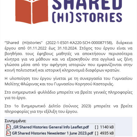
“Shared (Hi)stories" (2022-1-ES01-KA220-SCH-000087158), διάρκεια
έργου από 01.11.2022 έως 31.10.2024. Στόχος του έργου είναι να
βοηθήσει τους έφηβους μαθητές να αποκτήσουν περισσότερα
κίνητρα για να μάθουν και να εξασκηθούν στα αγγλικά ως ξένη
γλώσσα μέσα από την αφήγηση ιστοριών που εμφανίζονται στην
κοινή πολιτιστική και ιστορική κληρονομιά διαφόρων κρατών.
Η υλοποίηση του έργου γίνεται με τη συνεργασία του Γυμνασίου
Μελίτης Φλώρινας και του Γυμνασίου Κορησού Καστοριάς.
Στο ενημερωτικό φυλλάδιο μπορείτε να βρείτε γενικές πληροφορίες
για το έργο.
Στο 1ο Ενημερωτικό Δελτίο (Ιούνιος 2023) μπορείτε να βρείτε
πληροφορίες για την εξέλιξη του έργου.
Συνημμένα:
_GR Shared Histories General Info Leaflet.pdf
[ ]
1140 kB
GR Shared Histories Newsletter 1 June 2023.pdf
[ ]
4935 kB