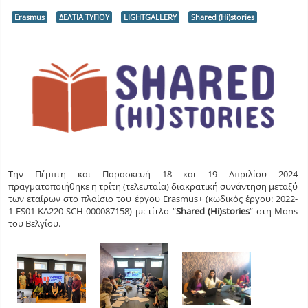
Erasmus
ΔΕΛΤΙΑ ΤΥΠΟΥ
LIGHTGALLERY
Shared (Hi)stories
Την Πέμπτη και Παρασκευή 18 και 19 Απριλίου 2024
πραγματοποιήθηκε η τρίτη (τελευταία) διακρατική συνάντηση μεταξύ
των εταίρων στο πλαίσιο του έργου Erasmus+ (κωδικός έργου: 2022-
1-ES01-KA220-SCH-000087158) με τίτλο “
Shared (Hi)stories
” στη Mons
του Βελγίου.