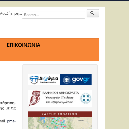
Αναζήτηση...
ΕΠΙΚΟΙΝΩΝΙΑ
τάρτιση-
ς με τις
mail
pms-