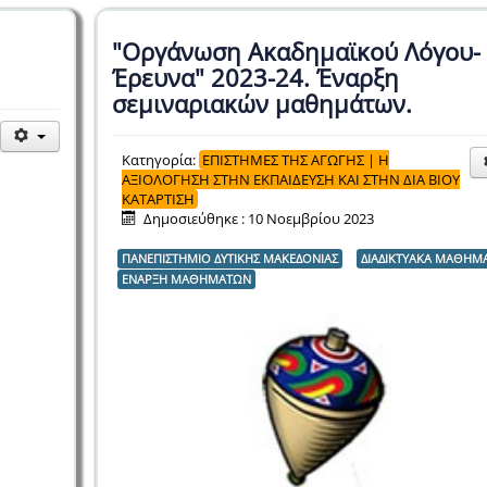
"Οργάνωση Ακαδημαϊκού Λόγου-
Έρευνα" 2023-24. Έναρξη
σεμιναριακών μαθημάτων.
Κατηγορία:
ΕΠΙΣΤΗΜΕΣ ΤΗΣ ΑΓΩΓΗΣ | Η
ΑΞΙΟΛΟΓΗΣΗ ΣΤΗΝ ΕΚΠΑΙΔΕΥΣΗ ΚΑΙ ΣΤΗΝ ΔΙΑ ΒΙΟΥ
ΚΑΤΑΡΤΙΣΗ
Δημοσιεύθηκε : 10 Νοεμβρίου 2023
ΠΑΝΕΠΙΣΤΗΜΙΟ ΔΥΤΙΚΗΣ ΜΑΚΕΔΟΝΙΑΣ
ΔΙΑΔΙΚΤΥΑΚΑ ΜΑΘΗΜ
ΕΝΑΡΞΗ ΜΑΘΗΜΑΤΩΝ