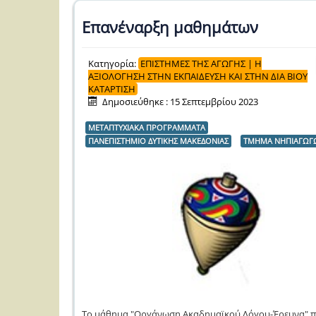
Επανέναρξη μαθημάτων
Κατηγορία:
ΕΠΙΣΤΗΜΕΣ ΤΗΣ ΑΓΩΓΗΣ | Η
ΑΞΙΟΛΟΓΗΣΗ ΣΤΗΝ ΕΚΠΑΙΔΕΥΣΗ ΚΑΙ ΣΤΗΝ ΔΙΑ ΒΙΟΥ
ΚΑΤΑΡΤΙΣΗ
Δημοσιεύθηκε : 15 Σεπτεμβρίου 2023
ΜΕΤΑΠΤΥΧΙΑΚΑ ΠΡΟΓΡΑΜΜΑΤΑ
ΠΑΝΕΠΙΣΤΗΜΙΟ ΔΥΤΙΚΗΣ ΜΑΚΕΔΟΝΙΑΣ
ΤΜΗΜΑ ΝΗΠΙΑΓΩΓ
Το μάθημα "Οργάνωση Ακαδημαϊκού Λόγου-Έρευνα" 