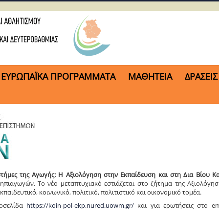
ΕΥΡΩΠΑΪΚΑ ΠΡΟΓΡΑΜΜΑΤΑ
ΜΑΘΗΤΕΙΑ
ΔΡΑΣΕΙΣ
στήμες της Αγωγής: Η Αξιολόγηση στην Εκπαίδευση και στη Δια Βίου Κα
πιαγωγών. Το νέο μεταπτυχιακό εστιάζεται στο ζήτημα της Αξιολόγηση
παιδευτικό, κοινωνικό, πολιτικό, πολιτιστικό και οικονομικό τομέα.
τοσελίδα
https://koin-pol-ekp.nured.uowm.gr/
και για ερωτήσεις στο e