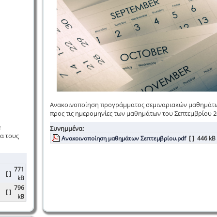
Ανακοινοποίηση προγράμματος σεμιναριακών μαθημάτω
προς τις ημερομηνίες των μαθημάτων του Σεπτεμβρίου 2
ε
Συνημμένα:
α τους
Ανακοινοποίηση μαθημάτων Σεπτεμβρίου.pdf
[ ]
446 kB
771
[ ]
kB
796
[ ]
kB