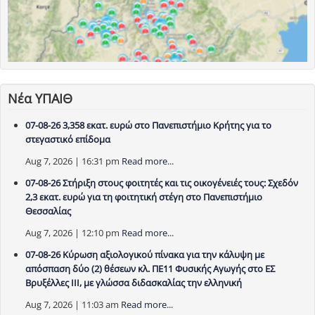
Νέα ΥΠΑΙΘ
07-08-26 3,358 εκατ. ευρώ στο Πανεπιστήμιο Κρήτης για το
στεγαστικό επίδομα
Aug 7, 2026 | 16:31 pm
Read more...
07-08-26 Στήριξη στους φοιτητές και τις οικογένειές τους: Σχεδόν
2,3 εκατ. ευρώ για τη φοιτητική στέγη στο Πανεπιστήμιο
Θεσσαλίας
Aug 7, 2026 | 12:10 pm
Read more...
07-08-26 Κύρωση αξιολογικού πίνακα για την κάλυψη με
απόσπαση δύο (2) θέσεων κλ. ΠΕ11 Φυσικής Αγωγής στο ΕΣ
Βρυξέλλες ΙΙΙ, με γλώσσα διδασκαλίας την ελληνική
Aug 7, 2026 | 11:03 am
Read more...