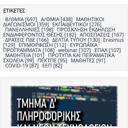
ΕΤΙΚΕΤΕΣ
Β/ΘΜΙΑ [697]
Α/ΘΜΙΑ [438]
ΜΑΘΗΤΙΚΟΙ
ΔΙΑΓΩΝΙΣΜΟΙ [359]
ΕΚΠΑΙΔΕΥΤΙΚΟΙ [276]
ΠΑΝΕΛΛΗΝΙΕΣ [198]
ΠΡΟΣΚΛΗΣΗ ΕΚΔΗΛΩΣΗ
ΕΝΔΙΑΦΕΡΟΝΤΟΣ ΘΕΣΗΣ [182]
ΑΠΟΣΠΑΣΕΙΣ [167]
ΔΡΑΣΕΙΣ ΠΔΕ [166]
ΔΕΛΤΙΑ ΤΥΠΟΥ [130]
Erasmus
[129]
ΕΠΙΜΟΡΦΩΣΗ [112]
ΕΥΡΩΠΑΪΚΑ
ΠΡΟΓΡΑΜΜΑΤΑ [108]
webinar [107]
ΕΠΑΛ [107]
ΜΑΘΗΤΕΙΑ [101]
ΠΡΟΤΥΠΑ ΚΑΙ ΠΕΙΡΑΜΑΤΙΚΑ
ΣΧΟΛΕΙΑ [99]
ΠΕΚΤΠΕ [95]
ΜΑΘΗΤΕΣ [91]
COVID-19 [87]
ΕΕΠ [82]