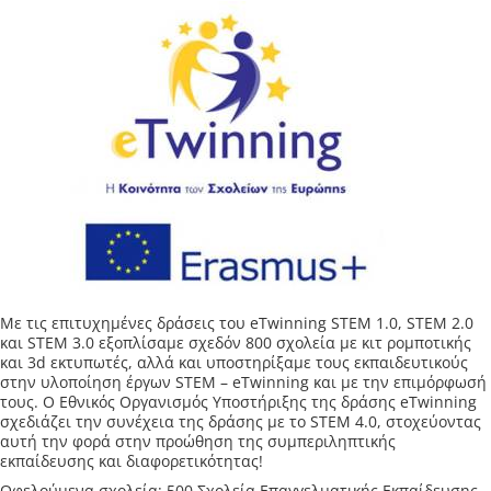
Με τις επιτυχημένες δράσεις του eTwinning STEM 1.0, STEM 2.0
και STEM 3.0 εξοπλίσαμε σχεδόν 800 σχολεία με κιτ ρομποτικής
και 3d εκτυπωτές, αλλά και υποστηρίξαμε τους εκπαιδευτικούς
στην υλοποίηση έργων STEM – eTwinning και με την επιμόρφωσή
τους. O Εθνικός Οργανισμός Υποστήριξης της δράσης eTwinning
σχεδιάζει την συνέχεια της δράσης με το STEM 4.0, στοχεύοντας
αυτή την φορά στην προώθηση της συμπεριληπτικής
εκπαίδευσης και διαφορετικότητας!
Ωφελούμενα σχολεία: 500 Σχολεία Επαγγελματικής Εκπαίδευσης,