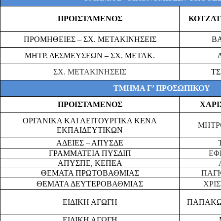
ΠΡΟΙΣΤΑΜΕΝΟΣ
ΚΟΤΖΑΤ
ΠΡΟΜΗΘΕΙΕΣ – ΣΧ. ΜΕΤΑΚΙΝΗΣΕΙΣ
ΒΑ
ΜΗΤΡ. ΔΕΣΜΕΥΣΕΩΝ – ΣΧ. ΜΕΤΑΚ.
ΣΧ. ΜΕΤΑΚΙΝΗΣΕΙΣ
Τ
ΤΜΗΜΑ Γ’ ΠΡΟΣΩΠΙΚΟΥ
ΠΡΟΙΣΤΑΜΕΝΟΣ
ΧΑΡΙ
ΟΡΓΑΝΙΚΑ ΚΑΙ ΛΕΙΤΟΥΡΓΙΚΑ ΚΕΝΑ
ΜΗΤΡ
ΕΚΠΑΙΔΕΥΤΙΚΩΝ
ΑΔΕΙΕΣ – ΑΠΥΣΔΕ
ΓΡΑΜΜΑΤΕΙΑ ΠΥΣΔΙΠ
ΕΦ
ΑΠΥΣΠΕ, ΚΕΠΕΑ
ΘΕΜΑΤΑ ΠΡΩΤΟΒΑΘΜΙΑΣ
ΠΑΓ
ΘΕΜΑΤΑ ΔΕΥΤΕΡΟΒΑΘΜΙΑΣ
ΧΡΙ
ΕΙΔΙΚΗ ΑΓΩΓΗ
ΠΑΠΑΚΩ
ΕΙΔΙΚΗ ΑΓΩΓΗ