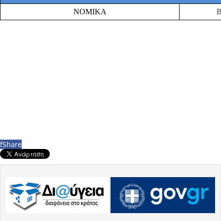
ΝΟΜΙΚΑ
f
Share