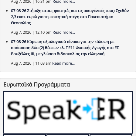
Aug 7, 2026 | 16:31 pm
Read more...
07-08-26 Στήριξη στους φοιτητές και τις οικογένειές τους: Σχεδόν
2,3 εκατ. ευρώ για τη φοιτητική στέγη στο Πανεπιστήμιο
Θεσσαλίας
Aug 7, 2026 | 12:10 pm
Read more...
07-08-26 Κύρωση αξιολογικού πίνακα για την κάλυψη με
απόσπαση δύο (2) θέσεων κλ. ΠΕ11 Φυσικής Αγωγής στο ΕΣ
Βρυξέλλες ΙΙΙ, με γλώσσα διδασκαλίας την ελληνική
Aug 7, 2026 | 11:03 am
Read more...
Ευρωπαϊκά Προγράμματα