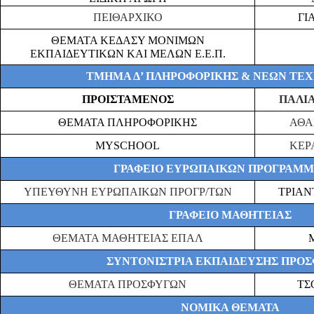
ΠΕΙΘΑΡΧΙΚΟ
ΓΙ
ΘΕΜΑΤΑ ΚΕΔΑΣΥ ΜΟΝΙΜΩΝ
ΕΚΠΑΙΔΕΥΤΙΚΩΝ ΚΑΙ ΜΕΛΩΝ Ε.Ε.Π.
ΤΜΗΜΑ Δ’ ΠΛΗΡΟΦΟΡΙΚΗΣ & ΝΕΩΝ ΤΕ
ΠΡΟΙΣΤΑΜΕΝΟΣ
ΠΑΛΙ
ΘΕΜΑΤΑ ΠΛΗΡΟΦΟΡΙΚΗΣ
ΑΘΑ
MYSCHOOL
ΚΕΡ
ΓΡΑΦΕΙΟ ΕΥΡΩΠΑΙΚΩΝ ΠΡΟΓΡΑΜ
ΥΠΕΥΘΥΝΗ ΕΥΡΩΠΑΙΚΩΝ ΠΡΟΓΡ/ΤΩΝ
ΤΡΙΑΝ
ΓΡΑΦΕΙΟ ΜΑΘΗΤΕΙΑΣ
ΘΕΜΑΤΑ ΜΑΘΗΤΕΙΑΣ ΕΠΑΛ
ΣΥΝΤΟΝΙΣΤΡΙΑ ΕΚΠΑΙΔΕΥΣΗΣ ΠΡΟ
ΘΕΜΑΤΑ ΠΡΟΣΦΥΓΩΝ
ΤΣ
ΝΟΜΙΚΑ ΘΕΜΑΤΑ