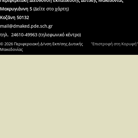
Περιφερειακή Διεύθυνση Εκπαίδευσης Δυτικής Μακεδονίας
Μακρυγιάννη 5
(Δείτε στο χάρτη)
Κοζάνη 50132
mail@dmaked.pde.sch.gr
τηλ. 24610-49963 (τηλεφωνικό κέντρο)
© 2026 Περιφερειακή Δ/νση Εκπ/σης Δυτικής
"Επιστροφή στη Κορυφή"
Μακεδονίας