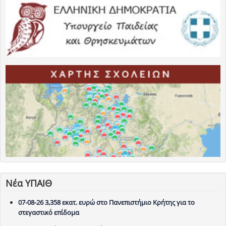
Νέα ΥΠΑΙΘ
07-08-26 3,358 εκατ. ευρώ στο Πανεπιστήμιο Κρήτης για το
στεγαστικό επίδομα