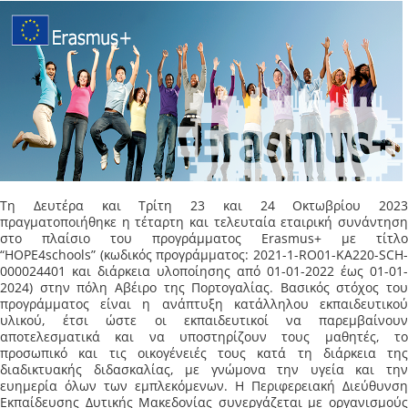
Τη Δευτέρα και Τρίτη 23 και 24 Οκτωβρίου 2023
πραγματοποιήθηκε η τέταρτη και τελευταία εταιρική συνάντηση
στο πλαίσιο του προγράμματος Erasmus+ με τίτλο
“HOPE4schools” (κωδικός προγράμματος: 2021-1-RO01-KA220-SCH-
000024401 και διάρκεια υλοποίησης από 01-01-2022 έως 01-01-
2024) στην πόλη Αβέιρο της Πορτογαλίας. Βασικός στόχος του
προγράμματος είναι η ανάπτυξη κατάλληλου εκπαιδευτικού
υλικού, έτσι ώστε οι εκπαιδευτικοί να παρεμβαίνουν
αποτελεσματικά και να υποστηρίζουν τους μαθητές, το
προσωπικό και τις οικογένειές τους κατά τη διάρκεια της
διαδικτυακής διδασκαλίας, με γνώμονα την υγεία και την
ευημερία όλων των εμπλεκόμενων. Η Περιφερειακή Διεύθυνση
Εκπαίδευσης Δυτικής Μακεδονίας συνεργάζεται με οργανισμούς