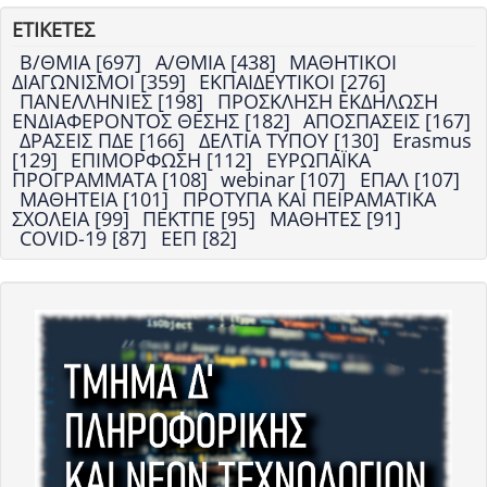
ΕΤΙΚΕΤΕΣ
Β/ΘΜΙΑ [697]
Α/ΘΜΙΑ [438]
ΜΑΘΗΤΙΚΟΙ
ΔΙΑΓΩΝΙΣΜΟΙ [359]
ΕΚΠΑΙΔΕΥΤΙΚΟΙ [276]
ΠΑΝΕΛΛΗΝΙΕΣ [198]
ΠΡΟΣΚΛΗΣΗ ΕΚΔΗΛΩΣΗ
ΕΝΔΙΑΦΕΡΟΝΤΟΣ ΘΕΣΗΣ [182]
ΑΠΟΣΠΑΣΕΙΣ [167]
ΔΡΑΣΕΙΣ ΠΔΕ [166]
ΔΕΛΤΙΑ ΤΥΠΟΥ [130]
Erasmus
[129]
ΕΠΙΜΟΡΦΩΣΗ [112]
ΕΥΡΩΠΑΪΚΑ
ΠΡΟΓΡΑΜΜΑΤΑ [108]
webinar [107]
ΕΠΑΛ [107]
ΜΑΘΗΤΕΙΑ [101]
ΠΡΟΤΥΠΑ ΚΑΙ ΠΕΙΡΑΜΑΤΙΚΑ
ΣΧΟΛΕΙΑ [99]
ΠΕΚΤΠΕ [95]
ΜΑΘΗΤΕΣ [91]
COVID-19 [87]
ΕΕΠ [82]