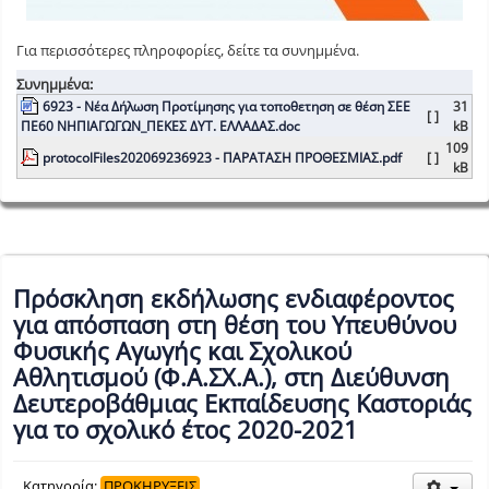
Για περισσότερες πληροφορίες, δείτε τα συνημμένα.
Συνημμένα:
6923 - Νέα Δήλωση Προτίμησης για τοποθετηση σε θέση ΣΕΕ
31
[ ]
ΠΕ60 ΝΗΠΙΑΓΩΓΩΝ_ΠΕΚΕΣ ΔΥΤ. ΕΛΛΑΔΑΣ.doc
kB
109
protocolFiles202069236923 - ΠΑΡΑΤΑΣΗ ΠΡΟΘΕΣΜΙΑΣ.pdf
[ ]
kB
Πρόσκληση εκδήλωσης ενδιαφέροντος
για απόσπαση στη θέση του Υπευθύνου
Φυσικής Αγωγής και Σχολικού
Αθλητισμού (Φ.Α.ΣΧ.Α.), στη Διεύθυνση
Δευτεροβάθμιας Εκπαίδευσης Καστοριάς
για το σχολικό έτος 2020-2021
Κατηγορία:
ΠΡΟΚΗΡΥΞΕΙΣ