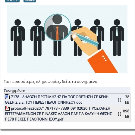
Για περισσότερες πληροφορίες, δείτε τα συνημμένα.
Συνημμένα:
7178 - ΔΗΛΩΣΗ ΠΡΟΤΙΜΗΣΗΣ ΓΙΑ ΤΟΠΟΘΕΤΗΣΗ ΣΕ ΚΕΝΗ
38
[ ]
ΘΕΣΗ Σ.Ε.Ε. ΤΟΥ ΠΕΚΕΣ ΠΕΛΟΠΟΝΝΗΣΟΥ.doc
kB
protocolFiles202071787178 - 7339_09102020_ΠΡΟΣΚΛΗΣΗ
898
ΕΓΓΕΓΡΑΜΜΕΝΩΝ ΣΕ ΠΙΝΑΚΕΣ ΑΛΛΩΝ ΠΔΕ ΓΙΑ ΚΑΛΥΨΗ ΘΕΣΗΣ
[ ]
kB
ΠΕ78 ΠΕΚΕΣ ΠΕΛΟΠΟΝΝΗΣΟΥ.pdf