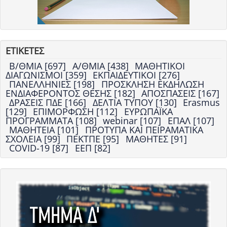
ΕΤΙΚΕΤΕΣ
Β/ΘΜΙΑ [697]
Α/ΘΜΙΑ [438]
ΜΑΘΗΤΙΚΟΙ
ΔΙΑΓΩΝΙΣΜΟΙ [359]
ΕΚΠΑΙΔΕΥΤΙΚΟΙ [276]
ΠΑΝΕΛΛΗΝΙΕΣ [198]
ΠΡΟΣΚΛΗΣΗ ΕΚΔΗΛΩΣΗ
ΕΝΔΙΑΦΕΡΟΝΤΟΣ ΘΕΣΗΣ [182]
ΑΠΟΣΠΑΣΕΙΣ [167]
ΔΡΑΣΕΙΣ ΠΔΕ [166]
ΔΕΛΤΙΑ ΤΥΠΟΥ [130]
Erasmus
[129]
ΕΠΙΜΟΡΦΩΣΗ [112]
ΕΥΡΩΠΑΪΚΑ
ΠΡΟΓΡΑΜΜΑΤΑ [108]
webinar [107]
ΕΠΑΛ [107]
ΜΑΘΗΤΕΙΑ [101]
ΠΡΟΤΥΠΑ ΚΑΙ ΠΕΙΡΑΜΑΤΙΚΑ
ΣΧΟΛΕΙΑ [99]
ΠΕΚΤΠΕ [95]
ΜΑΘΗΤΕΣ [91]
COVID-19 [87]
ΕΕΠ [82]