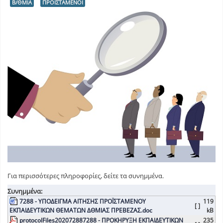
Β/ΘΜΙΑ
ΠΡΟΪΣΤΑΜΕΝΟΙ
Για περισσότερες πληροφορίες, δείτε τα συνημμένα.
Συνημμένα:
7288 - ΥΠΟΔΕΙΓΜΑ ΑΙΤΗΣΗΣ ΠΡΟΪΣΤΑΜΕΝΟΥ
119
[ ]
ΕΚΠΑΙΔΕΥΤΙΚΩΝ ΘΕΜΑΤΩΝ ΔΘΜΙΑΣ ΠΡΕΒΕΖΑΣ.doc
kB
protocolFiles202072887288 - ΠΡΟΚΗΡΥΞΗ ΕΚΠΑΙΔΕΥΤΙΚΩΝ
235