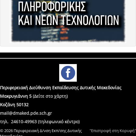
Περιφερειακή Διεύθυνση Εκπαίδευσης Δυτικής Μακεδονίας
Μακρυγιάννη 5
(Δείτε στο χάρτη)
Κοζάνη 50132
mail@dmaked.pde.sch.gr
τηλ. 24610-49963 (τηλεφωνικό κέντρο)
© 2026 Περιφερειακή Δ/νση Εκπ/σης Δυτικής
"Επιστροφή στη Κορυφή"
Μακεδονίας