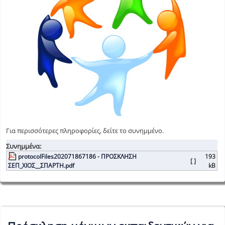
Για περισσότερες πληροφορίες, δείτε το συνημμένο.
Συνημμένα:
protocolFiles202071867186 - ΠΡΟΣΚΛΗΣΗ
193
[ ]
ΣΕΠ_ΧΙΟΣ__ΣΠΑΡΤΗ.pdf
kB