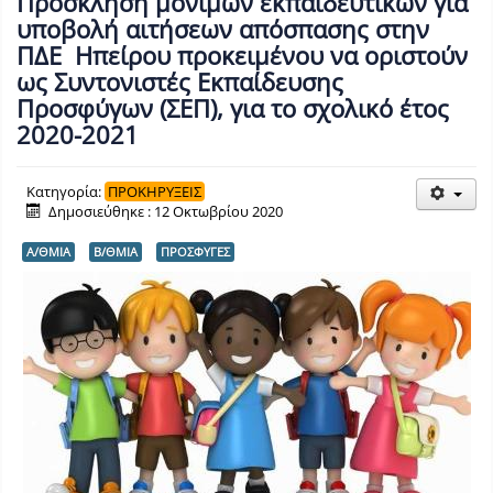
Πρόσκληση μόνιμων εκπαιδευτικών για
υποβολή αιτήσεων απόσπασης στην
ΠΔΕ Ηπείρου προκειμένου να οριστούν
ως Συντονιστές Εκπαίδευσης
Προσφύγων (ΣΕΠ), για το σχολικό έτος
2020-2021
Κατηγορία:
ΠΡΟΚΗΡΥΞΕΙΣ
Δημοσιεύθηκε : 12 Οκτωβρίου 2020
Α/ΘΜΙΑ
Β/ΘΜΙΑ
ΠΡΟΣΦΥΓΕΣ