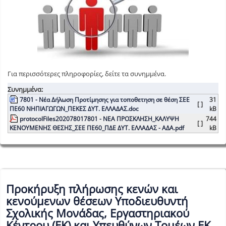
Για περισσότερες πληροφορίες, δείτε τα συνημμένα.
Συνημμένα:
7801 - Νέα Δήλωση Προτίμησης για τοποθετηση σε θέση ΣΕΕ
31
[ ]
ΠΕ60 ΝΗΠΙΑΓΩΓΩΝ_ΠΕΚΕΣ ΔΥΤ. ΕΛΛΑΔΑΣ.doc
kB
protocolFiles202078017801 - ΝΕΑ ΠΡΟΣΚΛΗΣΗ_ΚΑΛΥΨΗ
744
[ ]
ΚΕΝΟΥΜΕΝΗΣ ΘΕΣΗΣ_ΣΕΕ ΠΕ60_ΠΔΕ ΔΥΤ. ΕΛΛΑΔΑΣ - ΑΔΑ.pdf
kB
Προκήρυξη πλήρωσης κενών και
κενούμενων θέσεων Υποδιευθυντή
Σχολικής Μονάδας, Εργαστηριακού
Κέντρου (ΕΚ) και Υπευθύνων Τομέων ΕΚ