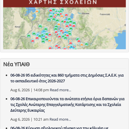
Νέα ΥΠΑΙΘ
06-08-26 95 ειδικότητες και 860 τμήματα στις Δημόσιες Σ.Α.Ε.Κ. για
το εκπαιδευτικό έτος 2026-2027
Aug 6, 2026 | 14:08 pm
Read more...
06-08-26 Επικαιροποιούνται τα ανώτατα ετήσια όρια δαπανών για
τις Σχολές Ανώτερης Επαγγελματικής Κατάρτισης και τα Σχολεία
Δεύτερης Ευκαιρίας
Aug 6, 2026 | 10:21 am
Read more...
06-08-26 Κύρωση αξιολογικού πίνακα για την κάλυψη με