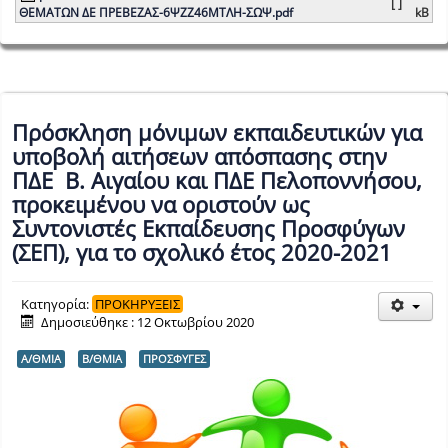
[ ]
ΘΕΜΑΤΩΝ ΔΕ ΠΡΕΒΕΖΑΣ-6ΨΖΖ46ΜΤΛΗ-ΣΩΨ.pdf
kB
Πρόσκληση μόνιμων εκπαιδευτικών για
υποβολή αιτήσεων απόσπασης στην
ΠΔΕ Β. Αιγαίου και ΠΔΕ Πελοποννήσου,
προκειμένου να οριστούν ως
Συντονιστές Εκπαίδευσης Προσφύγων
(ΣΕΠ), για το σχολικό έτος 2020-2021
Κατηγορία:
ΠΡΟΚΗΡΥΞΕΙΣ
Δημοσιεύθηκε : 12 Οκτωβρίου 2020
Α/ΘΜΙΑ
Β/ΘΜΙΑ
ΠΡΟΣΦΥΓΕΣ