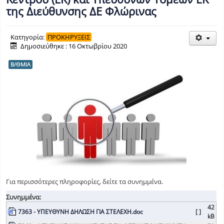
της Διεύθυνσης ΔΕ Φλώρινας
Κατηγορία:
ΠΡΟΚΗΡΥΞΕΙΣ
Δημοσιεύθηκε : 16 Οκτωβρίου 2020
Β/ΘΜΙΑ
Για περισσότερες πληροφορίες, δείτε τα συνημμένα.
Συνημμένα:
42
7363 - YΠΕΥΘΥΝΗ ΔΗΛΩΣΗ ΓΙΑ ΣΤΕΛΕΧΗ.doc
[ ]
kB