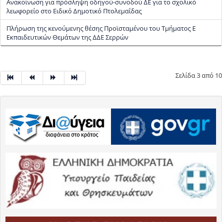
Ανακοίνωση για πρόσληψη οδηγού-συνοδού ΔΕ για το σχολικό
λεωφορείο στο Ειδικό Δημοτικό Πτολεμαΐδας
Πλήρωση της κενούμενης θέσης Προϊσταμένου του Τμήματος Ε
Εκπαιδευτικών Θεμάτων της ΔΔΕ Σερρών
Σελίδα 3 από 10