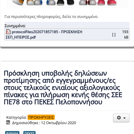
Για περισσότερες πληροφορίες, δείτε το συνημμένο.
Συνημμένα:
protocolFiles202071857185 - ΠΡΟΣΚΛΗΣΗ
193
[ ]
ΣΕΠ_ΗΠΕΙΡΟΣ.pdf
kB
Πρόσκληση υποβολής δηλώσεων
προτίμησης από εγγεγραμμένους/ες
στους τελικούς ενιαίους αξιολογικούς
πίνακες για πλήρωση κενής θέσης ΣΕΕ
ΠΕ78 στο ΠΕΚΕΣ Πελοποννήσου
Κατηγορία:
ΠΡΟΚΗΡΥΞΕΙΣ
Δημοσιεύθηκε : 12 Οκτωβρίου 2020
Β/ΘΜΙΑ
ΠΕΚΕΣ