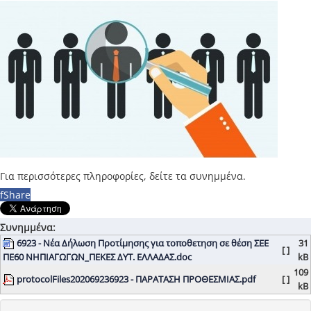
Για περισσότερες πληροφορίες, δείτε τα συνημμένα.
f
Share
Συνημμένα:
6923 - Νέα Δήλωση Προτίμησης για τοποθετηση σε θέση ΣΕΕ
31
[ ]
ΠΕ60 ΝΗΠΙΑΓΩΓΩΝ_ΠΕΚΕΣ ΔΥΤ. ΕΛΛΑΔΑΣ.doc
kB
109
protocolFiles202069236923 - ΠΑΡΑΤΑΣΗ ΠΡΟΘΕΣΜΙΑΣ.pdf
[ ]
kB