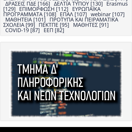
ΔΡΑΣΕΙΣ ΠΔΕ [166]
ΔΕΛΤΙΑ ΤΥΠΟΥ [130]
Erasmus
[129]
ΕΠΙΜΟΡΦΩΣΗ [112]
ΕΥΡΩΠΑΪΚΑ
ΠΡΟΓΡΑΜΜΑΤΑ [108]
ΕΠΑΛ [107]
webinar [107]
ΜΑΘΗΤΕΙΑ [101]
ΠΡΟΤΥΠΑ ΚΑΙ ΠΕΙΡΑΜΑΤΙΚΑ
ΣΧΟΛΕΙΑ [99]
ΠΕΚΤΠΕ [95]
ΜΑΘΗΤΕΣ [91]
COVID-19 [87]
ΕΕΠ [82]