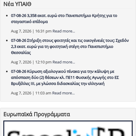
Νέα ΥΠΑΙΘ
07-08-26 3,358 εκατ. ευρώ στο Πανεπιστήμιο Κρήτης για το
στεγαστικό επίδομα
Aug 7, 2026 | 16:31 pm
Read more...
07-08-26 Στήριξη στους φοιτητές και τις οικογένειές τους: Σχεδόν
2,3 εκατ. ευρώ για τη φοιτητική στέγη στο Πανεπιστήμιο
Θεσσαλίας
Aug 7, 2026 | 12:10 pm
Read more...
07-08-26 Κύρωση αξιολογικού πίνακα για την κάλυψη με
απόσπαση δύο (2) θέσεων κλ. ΠΕ11 Φυσικής Αγωγής στο ΕΣ
Βρυξέλλες ΙΙΙ, με γλώσσα διδασκαλίας την ελληνική
Aug 7, 2026 | 11:03 am
Read more...
Ευρωπαϊκά Προγράμματα