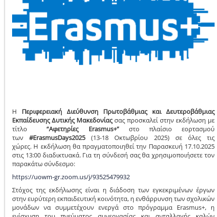
Η
Περιφερειακή Διεύθυνση Πρωτοβάθμιας και Δευτεροβάθμιας
Εκπαίδευσης Δυτικής Μακεδονίας
σας προσκαλεί στην εκδήλωση με
τίτλο
“Αφετηρίες Erasmus+”
στο πλαίσιο εορτασμού
των
#ΕrasmusDays2025
(13-18 Οκτωβρίου 2025) σε όλες τις
χώρες. H εκδήλωση θα πραγματοποιηθεί την Παρασκευή 17.10.2025
στις 13:00 διαδικτυακά. Για τη σύνδεσή σας θα χρησιμοποιήσετε τον
παρακάτω σύνδεσμο:
https://uowm-gr.zoom.us/j/93525479932
Στόχος της εκδήλωσης είναι η διάδοση των εγκεκριμένων έργων
στην ευρύτερη εκπαιδευτική κοινότητα, η ενθάρρυνση των σχολικών
μονάδων να συμμετέχουν ενεργά στο πρόγραμμα Erasmus+, η
ενίσχυση του πνεύματος συνεργασίας και ανταλλαγής καλών