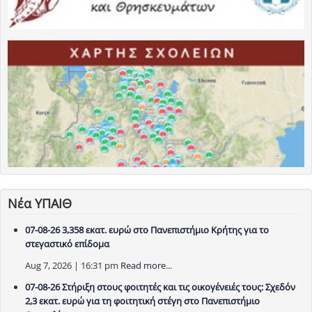
Νέα ΥΠΑΙΘ
07-08-26 3,358 εκατ. ευρώ στο Πανεπιστήμιο Κρήτης για το
στεγαστικό επίδομα
Aug 7, 2026 | 16:31 pm
Read more...
07-08-26 Στήριξη στους φοιτητές και τις οικογένειές τους: Σχεδόν
2,3 εκατ. ευρώ για τη φοιτητική στέγη στο Πανεπιστήμιο