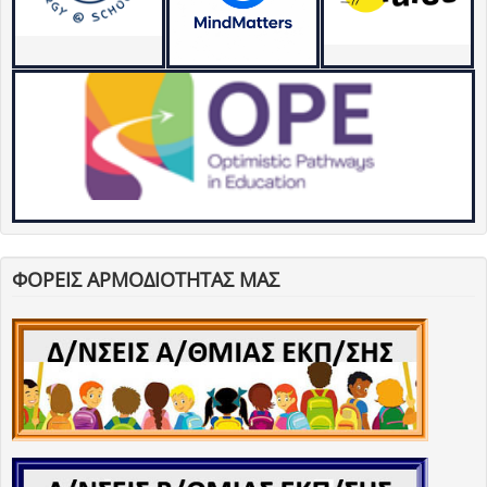
ΦΟΡΕΙΣ ΑΡΜΟΔΙΟΤΗΤΑΣ ΜΑΣ