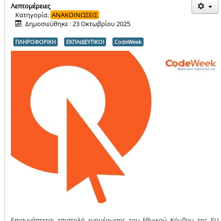
Λεπτομέρειες
Κατηγορία:
ΑΝΑΚΟΙΝΩΣΕΙΣ
Δημοσιεύθηκε : 23 Οκτωβρίου 2025
ΠΛΗΡΟΦΟΡΙΚΗ
ΕΚΠΑΙΔΕΥΤΙΚΟΙ
CodeWeek
Επισυνάπτεται επιστολή ενημέρωσης του Εθνικού Κόμβου της EU