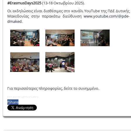
#Ε
rasmusDays
2025
(13-18 Οκτωβρίου 2025).
Οι εκδηλώσεις είναι διαθέσιμες στο κανάλι YouTube της ΠΔΕ Δυτικής
Μακεδονίας στην παρακάτω διεύθυνση
www.youtube.com/@pde-
dmaked
.
Για περισσότερες πληροφορίες, δείτε το συνημμένο.
Free Joomla Lightbox Gallery
f
Share