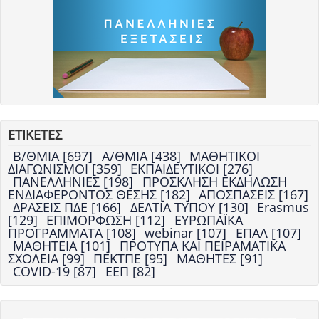
ΕΤΙΚΕΤΕΣ
Β/ΘΜΙΑ [697]
Α/ΘΜΙΑ [438]
ΜΑΘΗΤΙΚΟΙ
ΔΙΑΓΩΝΙΣΜΟΙ [359]
ΕΚΠΑΙΔΕΥΤΙΚΟΙ [276]
ΠΑΝΕΛΛΗΝΙΕΣ [198]
ΠΡΟΣΚΛΗΣΗ ΕΚΔΗΛΩΣΗ
ΕΝΔΙΑΦΕΡΟΝΤΟΣ ΘΕΣΗΣ [182]
ΑΠΟΣΠΑΣΕΙΣ [167]
ΔΡΑΣΕΙΣ ΠΔΕ [166]
ΔΕΛΤΙΑ ΤΥΠΟΥ [130]
Erasmus
[129]
ΕΠΙΜΟΡΦΩΣΗ [112]
ΕΥΡΩΠΑΪΚΑ
ΠΡΟΓΡΑΜΜΑΤΑ [108]
webinar [107]
ΕΠΑΛ [107]
ΜΑΘΗΤΕΙΑ [101]
ΠΡΟΤΥΠΑ ΚΑΙ ΠΕΙΡΑΜΑΤΙΚΑ
ΣΧΟΛΕΙΑ [99]
ΠΕΚΤΠΕ [95]
ΜΑΘΗΤΕΣ [91]
COVID-19 [87]
ΕΕΠ [82]