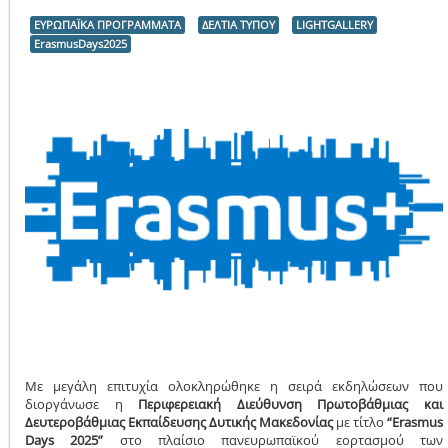
ΕΥΡΩΠΑΪΚΑ ΠΡΟΓΡΑΜΜΑΤΑ
ΔΕΛΤΙΑ ΤΥΠΟΥ
LIGHTGALLERY
ErasmusDays2025
Με μεγάλη επιτυχία ολοκληρώθηκε η σειρά εκδηλώσεων που
διοργάνωσε η
Περιφερειακή Διεύθυνση Πρωτοβάθμιας και
Δευτεροβάθμιας Εκπαίδευσης Δυτικής Μακεδονίας
με τίτλο
“
Erasmus
Days
2025”
στο πλαίσιο πανευρωπαϊκού εορτασμού των