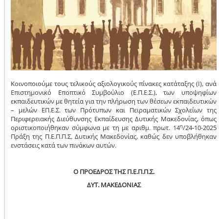
Kοινοποιούμε τους τελικούς αξιολογικούς πίνακες κατάταξης (Ι), ανά
Επιστημονικό Εποπτικό Συμβούλιο (Ε.Π.Ε.Σ.), των υποψηφίων
εκπαιδευτικών με θητεία για την πλήρωση των θέσεων εκπαιδευτικών
– μελών ΕΠ.Ε.Σ. των Πρότυπων και Πειραματικών Σχολείων της
Περιφερειακής Διεύθυνσης Εκπαίδευσης Δυτικής Μακεδονίας, όπως
η
οριστικοποιήθηκαν σύμφωνα με τη με αριθμ. πρωτ. 14
/24-10-2025
Πράξη της Π.Ε.Π.Π.Σ. Δυτικής Μακεδονίας, καθώς δεν υποβλήθηκαν
ενστάσεις κατά των πινάκων αυτών.
Ο ΠΡΟΕΔΡΟΣ ΤΗΣ Π.Ε.Π.Π.Σ.
ΔΥΤ. ΜΑΚΕΔΟΝΙΑΣ