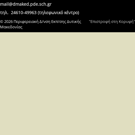
mail@dmaked.pde.sch.gr
τηλ. 24610-49963 (τηλεφωνικό κέντρο)
© 2026 Περιφερειακή Δ/νση Εκπ/σης Δυτικής
"Επιστροφή στη Κορυφή"
Μακεδονίας