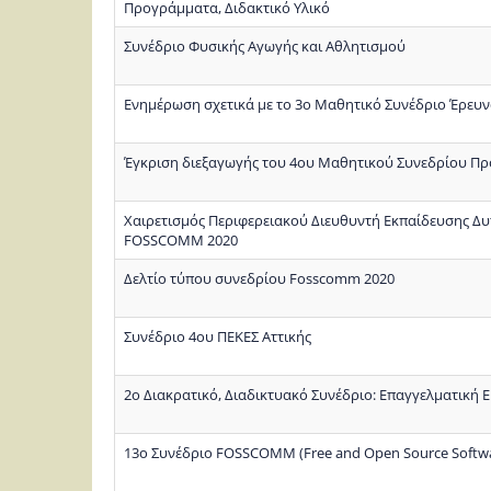
Προγράμματα, Διδακτικό Υλικό
Συνέδριο Φυσικής Αγωγής και Αθλητισμού
Ενημέρωση σχετικά με το 3ο Μαθητικό Συνέδριο Έρευν
Έγκριση διεξαγωγής του 4ου Μαθητικού Συνεδρίου 
Χαιρετισμός Περιφερειακού Διευθυντή Εκπαίδευσης Δ
FOSSCOMM 2020
Δελτίο τύπου συνεδρίου Fosscomm 2020
Συνέδριο 4ου ΠΕΚΕΣ Αττικής
2ο Διακρατικό, Διαδικτυακό Συνέδριο: Επαγγελματική 
13ο Συνέδριο FOSSCOMM (Free and Open Source Softw