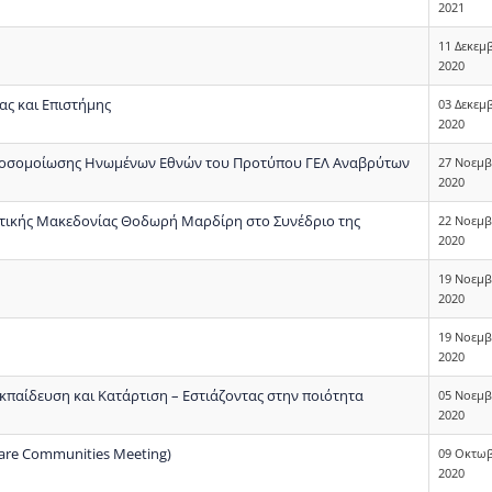
2021
11 Δεκεμ
2020
ας και Επιστήμης
03 Δεκεμ
2020
Προσομοίωσης Ηνωμένων Εθνών του Προτύπου ΓΕΛ Αναβρύτων
27 Νοεμ
2020
υτικής Μακεδονίας Θοδωρή Μαρδίρη στο Συνέδριο της
22 Νοεμ
2020
19 Νοεμ
2020
19 Νοεμ
2020
Εκπαίδευση και Κατάρτιση – Εστιάζοντας στην ποιότητα
05 Νοεμ
2020
are Communities Meeting)
09 Οκτω
2020