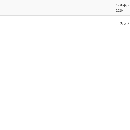
18 Φεβρ
2020
Σελίδ