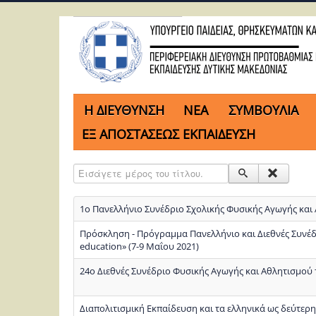
H ΔΙΕΥΘΥΝΣΗ
ΝΕΑ
ΣΥΜΒΟΥΛΙΑ
ΕΞ ΑΠΟΣΤΑΣΕΩΣ ΕΚΠΑΙΔΕΥΣΗ
Εισάγετε μέρος του τίτλου.
1ο Πανελλήνιο Συνέδριο Σχολικής Φυσικής Αγωγής και
Πρόσκληση - Πρόγραμμα Πανελλήνιο και Διεθνές Συνέδρ
education» (7-9 Μαΐου 2021)
24ο Διεθνές Συνέδριο Φυσικής Αγωγής και Αθλητισμού
Διαπολιτισμική Εκπαίδευση και τα ελληνικά ως δεύτερη