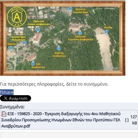
Για περισσότερες πληροφορίες, δείτε το συνημμένο.
f
Share
Συνημμένα:
ΕΞΕ - 159825 - 2020 - Έγκριση διεξαγωγής του 4ου Μαθητικού
127
Συνεδρίου Προσομοίωσης Ηνωμένων Εθνών του Προτύπου ΓΕΛ
[ ]
kB
Αναβρύτων.pdf