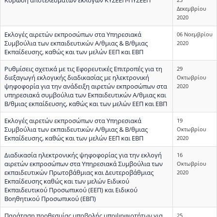
Δεκεμβρίου
2020
Εκλογές αιρετών εκπροσώπων στα Υπηρεσιακά
06 Νοεμβρίου
Συμβούλια των εκπαιδευτικών Α/θμιας & Β/θμιας
2020
Εκπαίδευσης, καθώς και των μελών ΕΕΠ και ΕΒΠ
Ρυθμίσεις σχετικά με τις Εφορευτικές Επιτροπές για τη
29
διεξαγωγή εκλογικής διαδικασίας με ηλεκτρονική
Οκτωβρίου
ψηφοφορία για την ανάδειξη αιρετών εκπροσώπων στα
2020
υπηρεσιακά συμβούλια των Εκπαιδευτικών Α/θμιας και
Β/θμιας εκπαίδευσης, καθώς και των μελών ΕΕΠ και ΕΒΠ
Εκλογές αιρετών εκπροσώπων στα Υπηρεσιακά
19
Συμβούλια των εκπαιδευτικών Α/θμιας & Β/θμιας
Οκτωβρίου
Εκπαίδευσης, καθώς και των μελών ΕΕΠ και ΕΒΠ
2020
Διαδικασία ηλεκτρονικής ψηφοφορίας για την εκλογή
16
αιρετών εκπροσώπων στα Υπηρεσιακά Συμβούλια των
Οκτωβρίου
εκπαιδευτικών Πρωτοβάθμιας και Δευτεροβάθμιας
2020
Εκπαίδευσης καθώς και των μελών Ειδικού
Εκπαιδευτικού Προσωπικού (ΕΕΠ) και Ειδικού
Βοηθητικού Προσωπικού (ΕΒΠ)
Παράταση προθεσμίας υποβολής υποψηφιοτήτων για
25