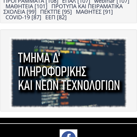
ΠΡΟΓΡΑΜΜΑΤΑ [108]
ΕΠΑΛ [107]
webinar [107]
ΜΑΘΗΤΕΙΑ [101]
ΠΡΟΤΥΠΑ ΚΑΙ ΠΕΙΡΑΜΑΤΙΚΑ
ΣΧΟΛΕΙΑ [99]
ΠΕΚΤΠΕ [95]
ΜΑΘΗΤΕΣ [91]
COVID-19 [87]
ΕΕΠ [82]