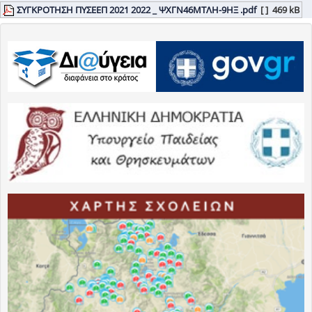
ΣΥΓΚΡΟΤΗΣΗ ΠΥΣΕΕΠ 2021 2022 _ ΨΧΓΝ46ΜΤΛΗ-9ΗΞ .pdf
[ ]
469 kB