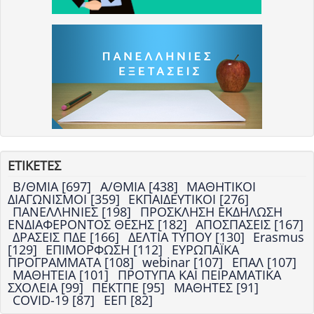
ΕΤΙΚΕΤΕΣ
Β/ΘΜΙΑ [697]
Α/ΘΜΙΑ [438]
ΜΑΘΗΤΙΚΟΙ
ΔΙΑΓΩΝΙΣΜΟΙ [359]
ΕΚΠΑΙΔΕΥΤΙΚΟΙ [276]
ΠΑΝΕΛΛΗΝΙΕΣ [198]
ΠΡΟΣΚΛΗΣΗ ΕΚΔΗΛΩΣΗ
ΕΝΔΙΑΦΕΡΟΝΤΟΣ ΘΕΣΗΣ [182]
ΑΠΟΣΠΑΣΕΙΣ [167]
ΔΡΑΣΕΙΣ ΠΔΕ [166]
ΔΕΛΤΙΑ ΤΥΠΟΥ [130]
Erasmus
[129]
ΕΠΙΜΟΡΦΩΣΗ [112]
ΕΥΡΩΠΑΪΚΑ
ΠΡΟΓΡΑΜΜΑΤΑ [108]
webinar [107]
ΕΠΑΛ [107]
ΜΑΘΗΤΕΙΑ [101]
ΠΡΟΤΥΠΑ ΚΑΙ ΠΕΙΡΑΜΑΤΙΚΑ
ΣΧΟΛΕΙΑ [99]
ΠΕΚΤΠΕ [95]
ΜΑΘΗΤΕΣ [91]
COVID-19 [87]
ΕΕΠ [82]