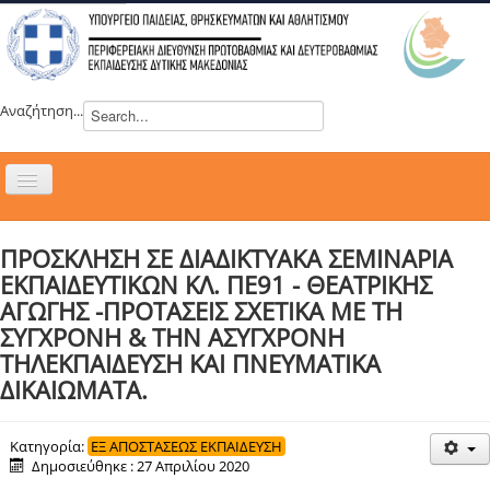
Αναζήτηση...
Εναλλαγή
πλοήγησης
H ΔΙΕΥΘΥΝΣΗ
ΠΡΟΣΚΛΗΣΗ ΣΕ ΔΙΑΔΙΚΤΥΑΚΑ ΣΕΜΙΝΑΡΙΑ
ΝΕΑ
ΕΚΠΑΙΔΕΥΤΙΚΩΝ ΚΛ. ΠΕ91 - ΘΕΑΤΡΙΚΗΣ
ΣΥΜΒΟΥΛΙΑ
ΑΓΩΓΗΣ -ΠΡΟΤΑΣΕΙΣ ΣΧΕΤΙΚΑ ΜΕ ΤΗ
ΣΥΓΧΡΟΝΗ & ΤΗΝ ΑΣΥΓΧΡΟΝΗ
ΕΥΡΩΠΑΪΚΑ ΠΡΟΓΡΑΜΜΑΤΑ
ΤΗΛΕΚΠΑΙΔΕΥΣΗ ΚΑΙ ΠΝΕΥΜΑΤΙΚΑ
ΜΑΘΗΤΕΙΑ
ΔΙΚΑΙΩΜΑΤΑ.
ΔΡΑΣΕΙΣ
ΕΠΙΚΟΙΝΩΝΙΑ
Κατηγορία:
ΕΞ ΑΠΟΣΤΑΣΕΩΣ ΕΚΠΑΙΔΕΥΣΗ
Δημοσιεύθηκε : 27 Απριλίου 2020
ΕΞ ΑΠΟΣΤΑΣΕΩΣ ΕΚΠΑΙΔΕΥΣΗ