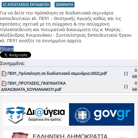
ΕΞ ΑΠΟΣΤΑΣΕΩΣ ΕΚΠΑΙΔΕΥΣΗ
ΣΕΜΙΝΑΡΙΑ
Για να δείτε την πρόσκληση σε διαδικτυακά σεμινάρια
εκπαιδευτικών κλ. ΠΕ91 – Θεατρικής Αγωγής καθώς και τις
προτάσεις σχετικά με τη σύγχρονη & την ασύγχρονη
τηλεκπαίδευση και πνευματικά δικαιώματα της κ. Μαρίας -
Αλεξάνδρας Κουμανάκου - Συντονίστριας Εκπαιδευτικού Έργου
κλ. ΠΕ91 ανοίξτε τα συνημμένα αρχεία,
f
Share
Συνημμένα:
0
ΠΕ91_Πρόσκληση σε διαδικτυακά σεμινάρια (002).pdf
[ ]
kB
ΠΕ91_ΠΡΟΤΑΣΕΙΣ_ΠΝΕΥΜΑΤΙΚΑ
0
[ ]
ΔΙΚΑΙΩΜΑΤΑ_ΚΟΥΜΑΝΑΚΟΥ.pdf
kB