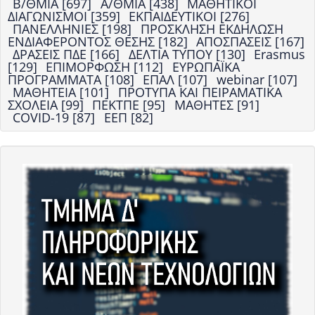
Β/ΘΜΙΑ [697]
Α/ΘΜΙΑ [438]
ΜΑΘΗΤΙΚΟΙ
ΔΙΑΓΩΝΙΣΜΟΙ [359]
ΕΚΠΑΙΔΕΥΤΙΚΟΙ [276]
ΠΑΝΕΛΛΗΝΙΕΣ [198]
ΠΡΟΣΚΛΗΣΗ ΕΚΔΗΛΩΣΗ
ΕΝΔΙΑΦΕΡΟΝΤΟΣ ΘΕΣΗΣ [182]
ΑΠΟΣΠΑΣΕΙΣ [167]
ΔΡΑΣΕΙΣ ΠΔΕ [166]
ΔΕΛΤΙΑ ΤΥΠΟΥ [130]
Erasmus
[129]
ΕΠΙΜΟΡΦΩΣΗ [112]
ΕΥΡΩΠΑΪΚΑ
ΠΡΟΓΡΑΜΜΑΤΑ [108]
ΕΠΑΛ [107]
webinar [107]
ΜΑΘΗΤΕΙΑ [101]
ΠΡΟΤΥΠΑ ΚΑΙ ΠΕΙΡΑΜΑΤΙΚΑ
ΣΧΟΛΕΙΑ [99]
ΠΕΚΤΠΕ [95]
ΜΑΘΗΤΕΣ [91]
COVID-19 [87]
ΕΕΠ [82]