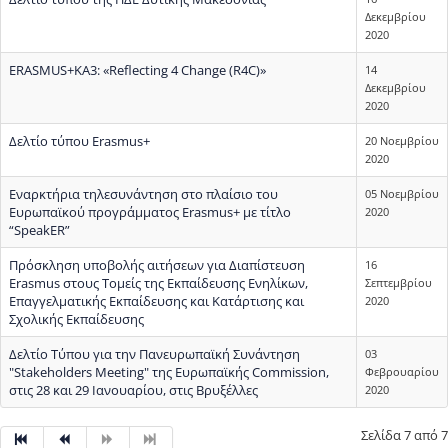
Δεκεμβρίου
2020
ERASMUS+KA3: «Reflecting 4 Change (R4C)»
14
Δεκεμβρίου
2020
Δελτίο τύπου Erasmus+
20 Νοεμβρίου
2020
Εναρκτήρια τηλεσυνάντηση στο πλαίσιο του
05 Νοεμβρίου
Ευρωπαϊκού προγράμματος Erasmus+ με τίτλο
2020
“SpeakER”
Πρόσκληση υποβολής αιτήσεων για Διαπίστευση
16
Erasmus στους Τομείς της Εκπαίδευσης Ενηλίκων,
Σεπτεμβρίου
Επαγγελματικής Εκπαίδευσης και Κατάρτισης και
2020
Σχολικής Εκπαίδευσης
Δελτίο Τύπου για την Πανευρωπαϊκή Συνάντηση
03
"Stakeholders Meeting" της Ευρωπαϊκής Commission,
Φεβρουαρίου
στις 28 και 29 Ιανουαρίου, στις Βρυξέλλες
2020
Σελίδα 7 από 7