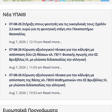
Νέα ΥΠΑΙΘ
07-08-26 Στήριξη στους φοιτητές και τις οικογένειές τους: Σχεδόν
2,3 εκατ. ευρώ για τη φοιτητική στέγη στο Πανεπιστήμιο
Θεσσαλίας
Aug 7, 2026 | 12:10 pm
Read more...
07-08-26 Κύρωση αξιολογικού πίνακα για την κάλυψη με
απόσπαση δύο (2) θέσεων κλ. ΠΕ11 Φυσικής Αγωγής στο ΕΣ
Βρυξέλλες ΙΙΙ, με γλώσσα διδασκαλίας την ελληνική
Aug 7, 2026 | 11:03 am
Read more...
07-08-26 Κύρωση αξιολογικού πίνακα για την κάλυψη με
απόσπαση της θέσης κλ. ΠΕ03 Μαθηματικών στο ΕΣ Βρυξέλλες ΙΙΙ,
με γλώσσα διδασκαλίας την ελληνική
Aug 7, 2026 | 10:53 am
Read more...
Ευρωπαϊκά Προγράμματα