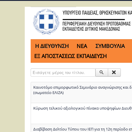
H ΔΙΕΥΘΥΝΣΗ
ΝΕΑ
ΣΥΜΒΟΥΛΙΑ
ΕΞ ΑΠΟΣΤΑΣΕΩΣ ΕΚΠΑΙΔΕΥΣΗ
Εισάγετε μέρος του τίτλου.
Καινοτόμο επιμορφωτικό Σεμινάριο αναγνώρισης και δ
(σωματείο ΕΛΙΖΑ)
Κύρωση τελικού αξιολογικού πίνακα υποψηφίων Διευθ
Διαβίβαση Δελτίου Τύπου του ΙΕΠ για τη 12η περίοδο 