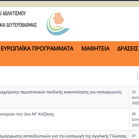
ΕΥΡΩΠΑΪΚΑ ΠΡΟΓΡΑΜΜΑΤΑ
ΜΑΘΗΤΕΙΑ
ΔΡΑΣΕΙΣ
ιαχείρισης περιστατικών παιδικής κακοποίησης για νηπιαγωγούς
22
Ιαν
202
υντριών του 2ου ΝΓ Κοζάνης
08
Σεπ
202
επιμόρφωσης εκπαιδευτικών για την εισαγωγή της Αγγλικής Γλώσσας
07