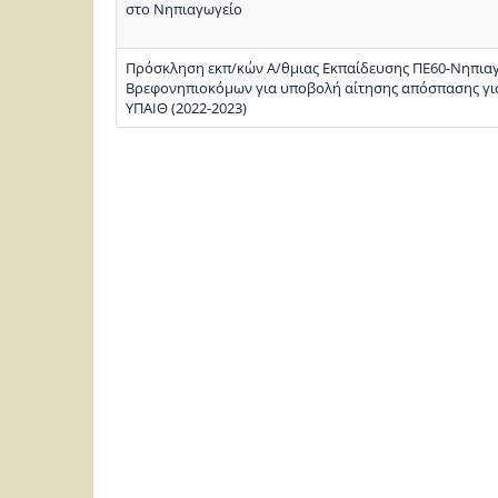
στο Νηπιαγωγείο
Πρόσκληση εκπ/κών Α/θμιας Εκπαίδευσης ΠΕ60-Νηπιαγ
Βρεφονηπιοκόμων για υποβολή αίτησης απόσπασης για
ΥΠΑΙΘ (2022-2023)