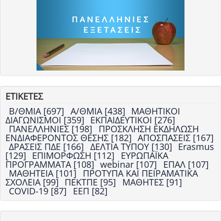
ΕΤΙΚΕΤΕΣ
Β/ΘΜΙΑ [697]
Α/ΘΜΙΑ [438]
ΜΑΘΗΤΙΚΟΙ
ΔΙΑΓΩΝΙΣΜΟΙ [359]
ΕΚΠΑΙΔΕΥΤΙΚΟΙ [276]
ΠΑΝΕΛΛΗΝΙΕΣ [198]
ΠΡΟΣΚΛΗΣΗ ΕΚΔΗΛΩΣΗ
ΕΝΔΙΑΦΕΡΟΝΤΟΣ ΘΕΣΗΣ [182]
ΑΠΟΣΠΑΣΕΙΣ [167]
ΔΡΑΣΕΙΣ ΠΔΕ [166]
ΔΕΛΤΙΑ ΤΥΠΟΥ [130]
Erasmus
[129]
ΕΠΙΜΟΡΦΩΣΗ [112]
ΕΥΡΩΠΑΪΚΑ
ΠΡΟΓΡΑΜΜΑΤΑ [108]
webinar [107]
ΕΠΑΛ [107]
ΜΑΘΗΤΕΙΑ [101]
ΠΡΟΤΥΠΑ ΚΑΙ ΠΕΙΡΑΜΑΤΙΚΑ
ΣΧΟΛΕΙΑ [99]
ΠΕΚΤΠΕ [95]
ΜΑΘΗΤΕΣ [91]
COVID-19 [87]
ΕΕΠ [82]