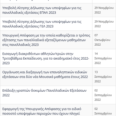
Υποβολή Αίτησης Δήλωσης των υποψηφίων για τις
29 Νοεμβρίου
πανελλαδικές εξετάσεις ΕΠΑΛ 2023
2022
Υποβολή Αίτησης Δήλωσης των υποψηφίων για τις
29 Νοεμβρίου
πανελλαδικές εξετάσεις ΓΕΛ 2023
2022
Υπουργική Απόφαση με την οποία καθορίζεται ο τρόπος
07
εξέτασης των πανελλαδικά εξεταζόμενων μαθημάτων
Οκτωβρίου
στις πανελλαδικές 2023
2022
Εισαγωγή διακριθέντων αθλητών/τριών στην
14
Τριτοβάθμια Εκπαίδευση, για το ακαδημαϊκό έτος 2022-
Σεπτεμβρίου
2023
2022
Οργάνωση και διεξαγωγή των επαναληπτικών ειδικών
13
εξετάσεων στα δύο νέα Μουσικά μαθήματα έτους 2022
Σεπτεμβρίου
2022
Επίδειξη γραπτών δοκιμίων Πανελλαδικών Εξετάσεων
02
2022
Σεπτεμβρίου
2022
Εφαρμογή της Υπουργικής Απόφασης για το ειδικό
02
ποσοστό υποψηφίων περιοχών που έχουν πληγεί
Σεπτεμβρίου