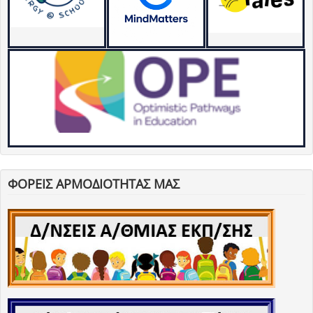
ΦΟΡΕΙΣ ΑΡΜΟΔΙΟΤΗΤΑΣ ΜΑΣ