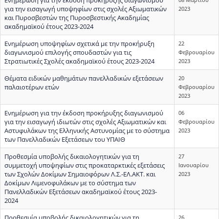
για την εισαγωγή υποψηφίων στις σχολές Αξιωματικών
2023
και Πυροσβεστών της Πυροσβεστικής Ακαδημίας
ακαδημαϊκού έτους 2023-2024
Ενημέρωση υποψηφίων σχετικά με την προκήρυξη
22
διαγωνισμού επιλογής σπουδαστών για τις
Φεβρουαρίου
Στρατιωτικές Σχολές ακαδημαϊκού έτους 2023-2024
2023
Θέματα ειδικών μαθημάτων πανελλαδικών εξετάσεων
20
παλαιοτέρων ετών
Φεβρουαρίου
2023
Ενημέρωση για την έκδοση προκήρυξης διαγωνισμού
06
για την εισαγωγή ιδιωτών στις σχολές Αξιωματικών και
Φεβρουαρίου
Αστυφυλάκων της Ελληνικής Αστυνομίας με το σύστημα
2023
των Πανελλαδικών Εξετάσεων του ΥΠΑΙΘ
Προθεσμία υποβολής δικαιολογητικών για τη
27
συμμετοχή υποψηφίων στις προκαταρκτικές εξετάσεις
Ιανουαρίου
των Σχολών Δοκίμων Σημαιοφόρων Λ.Σ.-ΕΛ.ΑΚΤ. και
2023
Δοκίμων Λιμενοφυλάκων με το σύστημα των
Πανελλαδικών Εξετάσεων ακαδημαϊκού έτους 2023-
2024
Προθεσμία υποβολής δικαιολογητικών για τη
26