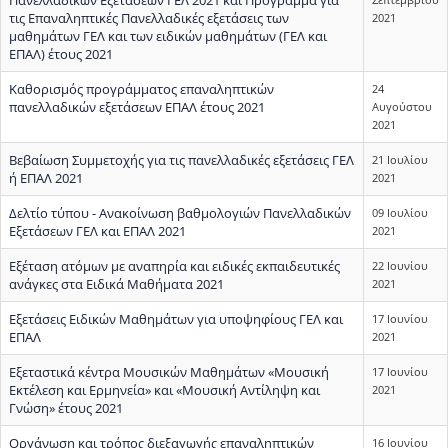
τις Επαναληπτικές Πανελλαδικές εξετάσεις των
2021
μαθημάτων ΓΕΛ και των ειδικών μαθημάτων (ΓΕΛ και
ΕΠΑΛ) έτους 2021
Καθορισμός προγράμματος επαναληπτικών
24
πανελλαδικών εξετάσεων ΕΠΑΛ έτους 2021
Αυγούστου
2021
Βεβαίωση Συμμετοχής για τις πανελλαδικές εξετάσεις ΓΕΛ
21 Ιουλίου
ή ΕΠΑΛ 2021
2021
Δελτίο τύπου - Ανακοίνωση βαθμολογιών Πανελλαδικών
09 Ιουλίου
Εξετάσεων ΓΕΛ και ΕΠΑΛ 2021
2021
Εξέταση ατόμων με αναπηρία και ειδικές εκπαιδευτικές
22 Ιουνίου
ανάγκες στα Ειδικά Μαθήματα 2021
2021
Εξετάσεις Eιδικών Μαθημάτων για υποψηφίους ΓΕΛ και
17 Ιουνίου
ΕΠΑΛ
2021
Εξεταστικά κέντρα Μουσικών Μαθημάτων «Μουσική
17 Ιουνίου
Εκτέλεση και Ερμηνεία» και «Μουσική Αντίληψη και
2021
Γνώση» έτους 2021
Οργάνωση και τρόπος διεξαγωγής επαναληπτικών
16 Ιουνίου