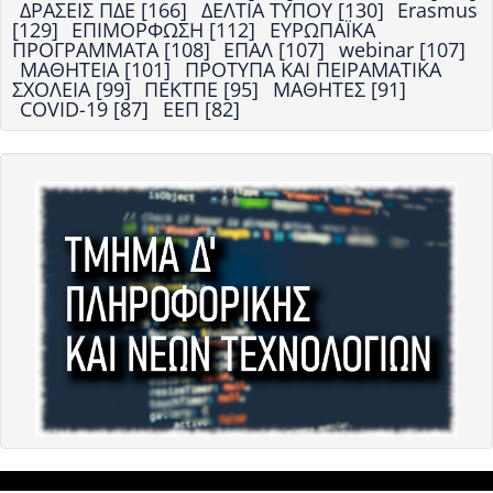
ΔΡΑΣΕΙΣ ΠΔΕ [166]
ΔΕΛΤΙΑ ΤΥΠΟΥ [130]
Erasmus
[129]
ΕΠΙΜΟΡΦΩΣΗ [112]
ΕΥΡΩΠΑΪΚΑ
ΠΡΟΓΡΑΜΜΑΤΑ [108]
ΕΠΑΛ [107]
webinar [107]
ΜΑΘΗΤΕΙΑ [101]
ΠΡΟΤΥΠΑ ΚΑΙ ΠΕΙΡΑΜΑΤΙΚΑ
ΣΧΟΛΕΙΑ [99]
ΠΕΚΤΠΕ [95]
ΜΑΘΗΤΕΣ [91]
COVID-19 [87]
ΕΕΠ [82]