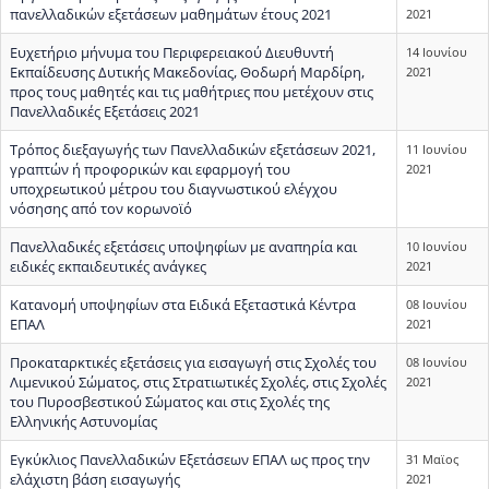
πανελλαδικών εξετάσεων μαθημάτων έτους 2021
2021
Ευχετήριο μήνυμα του Περιφερειακού Διευθυντή
14 Ιουνίου
Εκπαίδευσης Δυτικής Μακεδονίας, Θοδωρή Μαρδίρη,
2021
προς τους μαθητές και τις μαθήτριες που μετέχουν στις
Πανελλαδικές Εξετάσεις 2021
Τρόπος διεξαγωγής των Πανελλαδικών εξετάσεων 2021,
11 Ιουνίου
γραπτών ή προφορικών και εφαρμογή του
2021
υποχρεωτικού μέτρου του διαγνωστικού ελέγχου
νόσησης από τον κορωνοϊό
Πανελλαδικές εξετάσεις υποψηφίων με αναπηρία και
10 Ιουνίου
ειδικές εκπαιδευτικές ανάγκες
2021
Κατανομή υποψηφίων στα Ειδικά Εξεταστικά Κέντρα
08 Ιουνίου
ΕΠΑΛ
2021
Προκαταρκτικές εξετάσεις για εισαγωγή στις Σχολές του
08 Ιουνίου
Λιμενικού Σώματος, στις Στρατιωτικές Σχολές, στις Σχολές
2021
του Πυροσβεστικού Σώματος και στις Σχολές της
Ελληνικής Αστυνομίας
Εγκύκλιος Πανελλαδικών Εξετάσεων ΕΠΑΛ ως προς την
31 Μαϊος
ελάχιστη βάση εισαγωγής
2021