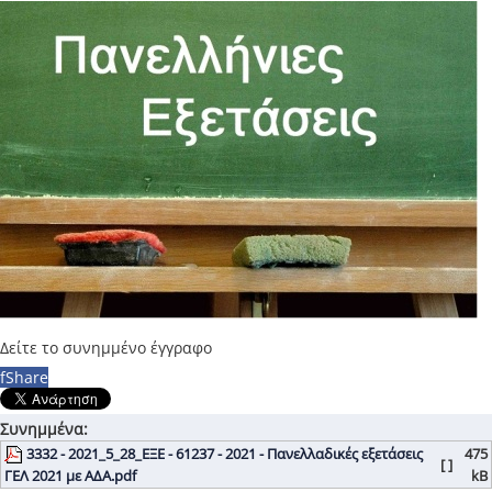
Δείτε το συνημμένο έγγραφο
f
Share
Συνημμένα:
3332 - 2021_5_28_ΕΞΕ - 61237 - 2021 - Πανελλαδικές εξετάσεις
475
[ ]
ΓΕΛ 2021 με ΑΔΑ.pdf
kB