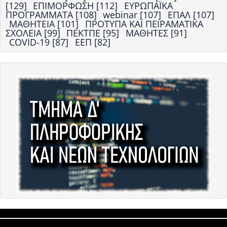
[129]
ΕΠΙΜΟΡΦΩΣΗ [112]
ΕΥΡΩΠΑΪΚΑ
ΠΡΟΓΡΑΜΜΑΤΑ [108]
webinar [107]
ΕΠΑΛ [107]
ΜΑΘΗΤΕΙΑ [101]
ΠΡΟΤΥΠΑ ΚΑΙ ΠΕΙΡΑΜΑΤΙΚΑ
ΣΧΟΛΕΙΑ [99]
ΠΕΚΤΠΕ [95]
ΜΑΘΗΤΕΣ [91]
COVID-19 [87]
ΕΕΠ [82]