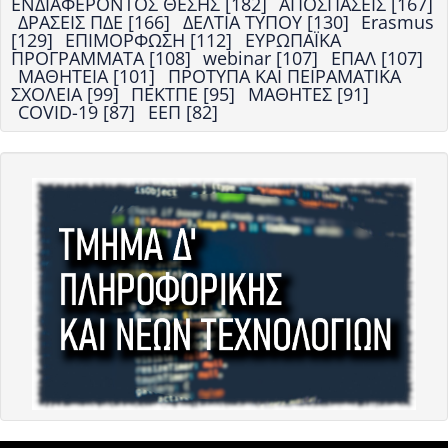
ΕΝΔΙΑΦΕΡΟΝΤΟΣ ΘΕΣΗΣ [182]
ΑΠΟΣΠΑΣΕΙΣ [167]
ΔΡΑΣΕΙΣ ΠΔΕ [166]
ΔΕΛΤΙΑ ΤΥΠΟΥ [130]
Erasmus
[129]
ΕΠΙΜΟΡΦΩΣΗ [112]
ΕΥΡΩΠΑΪΚΑ
ΠΡΟΓΡΑΜΜΑΤΑ [108]
webinar [107]
ΕΠΑΛ [107]
ΜΑΘΗΤΕΙΑ [101]
ΠΡΟΤΥΠΑ ΚΑΙ ΠΕΙΡΑΜΑΤΙΚΑ
ΣΧΟΛΕΙΑ [99]
ΠΕΚΤΠΕ [95]
ΜΑΘΗΤΕΣ [91]
COVID-19 [87]
ΕΕΠ [82]