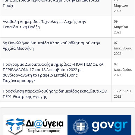
Πράξη
Μαρτίου
2023
Αναβολή Διημερίδας Τεχνολογίες Αιχμής στην
09
Εκπαιδευτική Πράξη
Μαρτίου
2023
5η Πανελλήνια Διημερίδα Κλασικού αθλητισμού στην
07
Αρχαία Μεσσήνη
Δεκεμβρίου
2022
Πρόγραμμα Διαδικτυακής Διημερίδας «ΠΟΛΙΤΙΣΜΟΣ ΚΑΙ
07
ΠΕΡΙΒΑΛΛΟΝ» 17 και 18 Δεκεμβρίου 2022 με
Δεκεμβρίου
συνδιοργανωτή το Γραφείο Εκπαίδευσης
2022
Γιοχάνεσμπουργκ
Πρόσκληση παρακολούθησης διημερίδας εκπαιδευτικών
16 Ιουνίου
ΠΕ91-Θεατρικής Αγωγής
2022