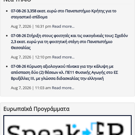
07-08-26 3,358 εκατ. ευρώ στο Πανεπιστήμιο Κρήτης για το
στεγαστικό επίδομα
Aug 7, 2026 | 16:31 pm
Read more...
07-08-26 Στήριξη στους φοιτητές και τις οικογένειές τους: Σχεδόν
2,3 εκατ. ευρώ για τη φοιτητική στέγη στο Πανεπιστήμιο
Θεσσαλίας
Aug 7, 2026 | 12:10 pm
Read more...
07-08-26 Κύρωση αξιολογικού πίνακα για την κάλυψη με
απόσπαση δύο (2) θέσεων κλ. ΠΕ11 Φυσικής Αγωγής στο ΕΣ
Βρυξέλλες ΙΙΙ, με γλώσσα διδασκαλίας την ελληνική
Aug 7, 2026 | 11:03 am
Read more...
Ευρωπαϊκά Προγράμματα