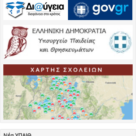
Νέα ΥΠΑΙΘ