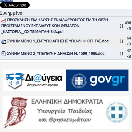
Συνημμένα:
ΠΡΟΣΚΛΗΣΗ ΕΚΔΗΛΩΣΗΣ ΕΝΔΙΑΦΕΡΟΝΤΟΣ ΓΙΑ ΤΗ ΘΕΣΗ
496
ΠΡΟΪΣΤΑΜΕΝΟΥ ΕΚΠΑΙΔΕΥΤΙΚΩΝ ΘΕΜΑΤΩΝ
[ ]
kB
_ΚΑΣΤΟΡΙΑ__ΩΧΠ546ΜΤΛΗ-84Δ.pdf
64
ΣΥΝΗΜΜΕΝΟ 1_ΕΝΤΥΠΟ ΑΙΤΗΣΗΣ ΥΠΟΨΗΦΙΟΤΗΤΑΣ.doc
[ ]
kB
47
ΣΥΝΗΜΜΕΝΟ 2_ΥΠΕΥΘΥΝΗ ΔΗΛΩΣΗ Ν. 1599_1986.doc
[ ]
kB