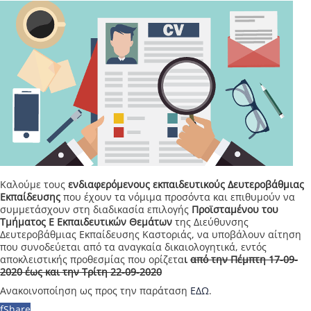
Καλούμε τους
ενδιαφερόμενους εκπαιδευτικούς Δευτεροβάθμιας
Εκπαίδευσης
που έχουν τα νόμιμα προσόντα και επιθυμούν να
συμμετάσχουν στη διαδικασία επιλογής
Προϊσταμένου του
Τμήματος Ε Εκπαιδευτικών Θεμάτων
της Διεύθυνσης
Δευτεροβάθμιας Εκπαίδευσης Καστοριάς, να υποβάλουν αίτηση
που συνοδεύεται από τα αναγκαία δικαιολογητικά, εντός
αποκλειστικής προθεσμίας που ορίζετα
ι
από την Πέμπτη 17-09-
2020 έως και την Τρίτη 22-09-2020
Ανακοινοποίηση ως προς την παράταση
ΕΔΩ
.
f
Share