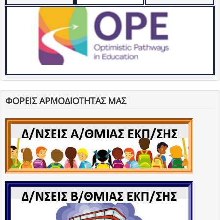
ΦΟΡΕΙΣ ΑΡΜΟΔΙΟΤΗΤΑΣ ΜΑΣ