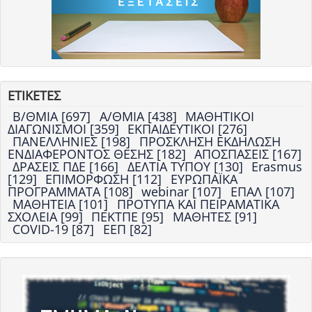
ΕΤΙΚΕΤΕΣ
Β/ΘΜΙΑ [697]
Α/ΘΜΙΑ [438]
ΜΑΘΗΤΙΚΟΙ
ΔΙΑΓΩΝΙΣΜΟΙ [359]
ΕΚΠΑΙΔΕΥΤΙΚΟΙ [276]
ΠΑΝΕΛΛΗΝΙΕΣ [198]
ΠΡΟΣΚΛΗΣΗ ΕΚΔΗΛΩΣΗ
ΕΝΔΙΑΦΕΡΟΝΤΟΣ ΘΕΣΗΣ [182]
ΑΠΟΣΠΑΣΕΙΣ [167]
ΔΡΑΣΕΙΣ ΠΔΕ [166]
ΔΕΛΤΙΑ ΤΥΠΟΥ [130]
Erasmus
[129]
ΕΠΙΜΟΡΦΩΣΗ [112]
ΕΥΡΩΠΑΪΚΑ
ΠΡΟΓΡΑΜΜΑΤΑ [108]
webinar [107]
ΕΠΑΛ [107]
ΜΑΘΗΤΕΙΑ [101]
ΠΡΟΤΥΠΑ ΚΑΙ ΠΕΙΡΑΜΑΤΙΚΑ
ΣΧΟΛΕΙΑ [99]
ΠΕΚΤΠΕ [95]
ΜΑΘΗΤΕΣ [91]
COVID-19 [87]
ΕΕΠ [82]