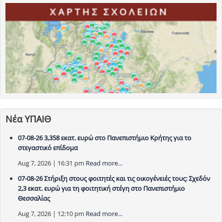
Νέα ΥΠΑΙΘ
07-08-26 3,358 εκατ. ευρώ στο Πανεπιστήμιο Κρήτης για το
στεγαστικό επίδομα
Aug 7, 2026 | 16:31 pm
Read more...
07-08-26 Στήριξη στους φοιτητές και τις οικογένειές τους: Σχεδόν
2,3 εκατ. ευρώ για τη φοιτητική στέγη στο Πανεπιστήμιο
Θεσσαλίας
Aug 7, 2026 | 12:10 pm
Read more...