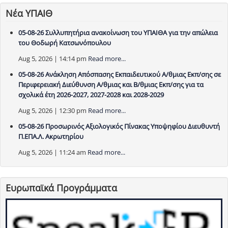
Νέα ΥΠΑΙΘ
05-08-26 Συλλυπητήρια ανακοίνωση του ΥΠΑΙΘΑ για την απώλεια
του Θοδωρή Κατσωνόπουλου
Aug 5, 2026 | 14:14 pm
Read more...
05-08-26 Ανάκληση Απόσπασης Εκπαιδευτικού Α/θμιας Εκπ/σης σε
Περιφερειακή Διεύθυνση Α/θμιας και Β/θμιας Εκπ/σης για τα
σχολικά έτη 2026-2027, 2027-2028 και 2028-2029
Aug 5, 2026 | 12:30 pm
Read more...
05-08-26 Προσωρινός Αξιολογικός Πίνακας Υποψηφίου Διευθυντή
Π.ΕΠΑ.Λ. Ακρωτηρίου
Aug 5, 2026 | 11:24 am
Read more...
Ευρωπαϊκά Προγράμματα