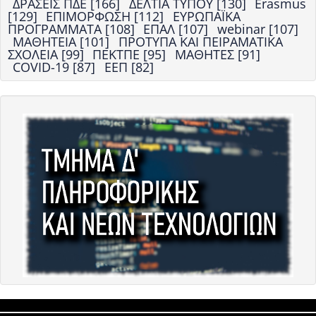
ΔΡΑΣΕΙΣ ΠΔΕ [166]
ΔΕΛΤΙΑ ΤΥΠΟΥ [130]
Erasmus
[129]
ΕΠΙΜΟΡΦΩΣΗ [112]
ΕΥΡΩΠΑΪΚΑ
ΠΡΟΓΡΑΜΜΑΤΑ [108]
ΕΠΑΛ [107]
webinar [107]
ΜΑΘΗΤΕΙΑ [101]
ΠΡΟΤΥΠΑ ΚΑΙ ΠΕΙΡΑΜΑΤΙΚΑ
ΣΧΟΛΕΙΑ [99]
ΠΕΚΤΠΕ [95]
ΜΑΘΗΤΕΣ [91]
COVID-19 [87]
ΕΕΠ [82]