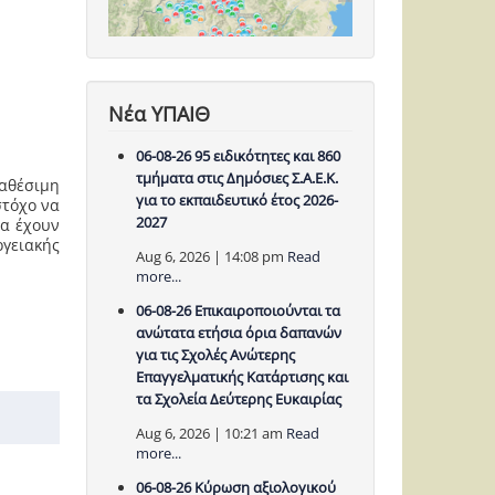
Νέα ΥΠΑΙΘ
06-08-26 95 ειδικότητες και 860
τμήματα στις Δημόσιες Σ.Α.Ε.Κ.
ιαθέσιμη
για το εκπαιδευτικό έτος 2026-
στόχο να
2027
να έχουν
ργειακής
Aug 6, 2026 | 14:08 pm
Read
more...
06-08-26 Επικαιροποιούνται τα
ανώτατα ετήσια όρια δαπανών
για τις Σχολές Ανώτερης
Επαγγελματικής Κατάρτισης και
τα Σχολεία Δεύτερης Ευκαιρίας
Aug 6, 2026 | 10:21 am
Read
more...
06-08-26 Κύρωση αξιολογικού