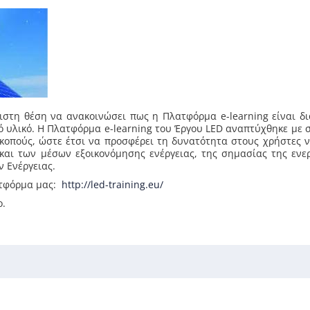
ιστη θέση να ανακοινώσει πως η Πλατφόρμα e-learning είναι δ
ό υλικό. Η Πλατφόρμα e-learning του Έργου LED αναπτύχθηκε με 
σκοπούς, ώστε έτσι να προσφέρει τη δυνατότητα στους χρήστες 
αι των μέσων εξοικονόμησης ενέργειας, της σημασίας της ενε
 Ενέργειας.
ατφόρμα μας:
http://led-training.eu/
ο.