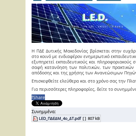
Η ΠΔΕ Δυτικής Μακεδονίας βρίσκεται στην ευχάρ
στο κοινό με ενδιαφέρον ενημερωτικό εκπαιδευτικ
εξυπηρετεί εκπαιδευτικούς και πληροφοριακούς 
σαφή κατανόηση των πολιτικών, των πρακτικών κ
απόδοσης και της χρήσης των Ανανεώσιμων Πηγών
Επισκεφθείτε ελεύθερα και στο χρόνο σας την Πλ
Για περισσότερες πληροφορίες, δείτε το συνημμέν
f
Share
Συνημμένα:
LED_ΠΔΕΔΜ_4ο_ΔΤ.pdf
[ ]
807 kB