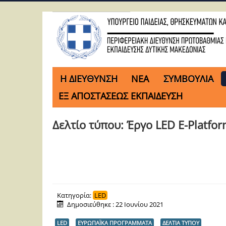
H ΔΙΕΥΘΥΝΣΗ
ΝΕΑ
ΣΥΜΒΟΥΛΙΑ
ΕΞ ΑΠΟΣΤΑΣΕΩΣ ΕΚΠΑΙΔΕΥΣΗ
Δελτίο τύπου: Έργο LED Ε-Platfo
Κατηγορία:
LED
Δημοσιεύθηκε : 22 Ιουνίου 2021
LED
ΕΥΡΩΠΑΪΚΑ ΠΡΟΓΡΑΜΜΑΤΑ
ΔΕΛΤΙΑ ΤΥΠΟΥ