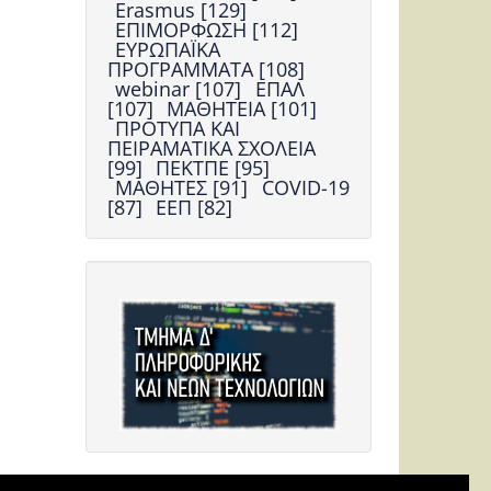
Erasmus [129]
ΕΠΙΜΟΡΦΩΣΗ [112]
ΕΥΡΩΠΑΪΚΑ
ΠΡΟΓΡΑΜΜΑΤΑ [108]
webinar [107]
ΕΠΑΛ
[107]
ΜΑΘΗΤΕΙΑ [101]
ΠΡΟΤΥΠΑ ΚΑΙ
ΠΕΙΡΑΜΑΤΙΚΑ ΣΧΟΛΕΙΑ
[99]
ΠΕΚΤΠΕ [95]
ΜΑΘΗΤΕΣ [91]
COVID-19
[87]
ΕΕΠ [82]