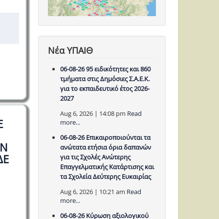
Νέα ΥΠΑΙΘ
06-08-26 95 ειδικότητες και 860
τμήματα στις Δημόσιες Σ.Α.Ε.Κ.
για το εκπαιδευτικό έτος 2026-
2027
Aug 6, 2026 | 14:08 pm
Read
Ξ
more...
06-08-26 Επικαιροποιούνται τα
ΩΝ
ανώτατα ετήσια όρια δαπανών
ΔΕ
για τις Σχολές Ανώτερης
Επαγγελματικής Κατάρτισης και
τα Σχολεία Δεύτερης Ευκαιρίας
Aug 6, 2026 | 10:21 am
Read
more...
06-08-26 Κύρωση αξιολογικού