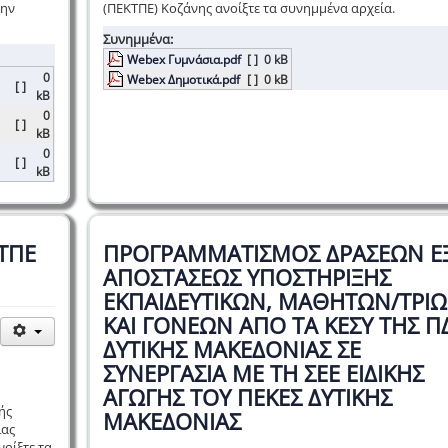
την
(ΠΕΚΤΠΕ) Κοζάνης ανοίξτε τα συνημμένα αρχεία.
Συνημμένα:
Webex Γυμνάσια.pdf
[ ]
0 kB
0
Webex Δημοτικά.pdf
[ ]
0 kB
[ ]
kB
0
[ ]
kB
0
[ ]
kB
ΤΠΕ
ΠΡΟΓΡΑΜΜΑΤΙΣΜΟΣ ΔΡΑΣΕΩΝ Ε
ΑΠΟΣΤΑΣΕΩΣ ΥΠΟΣΤΗΡΙΞΗΣ
ΕΚΠΑΙΔΕΥΤΙΚΩΝ, ΜΑΘΗΤΩΝ/ΤΡΙ
ΚΑΙ ΓΟΝΕΩΝ ΑΠΟ ΤΑ ΚΕΣΥ ΤΗΣ Π
ΔΥΤΙΚΗΣ ΜΑΚΕΔΟΝΙΑΣ ΣΕ
ΣΥΝΕΡΓΑΣΙΑ ΜΕ ΤΗ ΣΕΕ ΕΙΔΙΚΗΣ
ΑΓΩΓΗΣ ΤΟΥ ΠΕΚΕΣ ΔΥΤΙΚΗΣ
ής
ΜΑΚΕΔΟΝΙΑΣ
ίας
νοίξτε τα