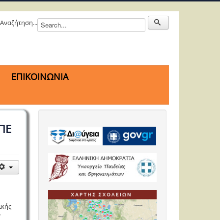
Αναζήτηση...
ΕΠΙΚΟΙΝΩΝΙΑ
ΠΕ
ικής
ν