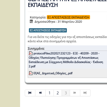
ΕΚΠΑΙΔΕΥΣΗ
Κατηγορία:
ΕΞ ΑΠΟΣΤΑΣΕΩΣ ΕΚΠΑΙΔΕΥΣΗ
Δημοσιεύθηκε : 31 Μαρτίου 2020
ΕΞ ΑΠΟΣΤΑΣΕΩΣ ΕΚΠΑΙΔΕΥΣΗ
Για να δείτε τις οδηγίες για την εξ αποστάσεως εκπαίδ
κάντε κλικ στα συνημμένα αρχεία.
Συνημμένα:
protocolFiles202021232123 - ΕΞΕ - 40209 - 2020 -
Οδηγίες Υλοποίησης Προγραμμάτων εξ Αποστάσεως
Εκπαίδευση με Σύγχρονη Μέθοδο Διδασκαλίας - Έκδοση
2.pdf
ΕξΑΕ_ Δημοτικά_Οδηγίες_.pdf
1
2
3