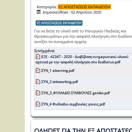
Κατηγορία:
ΕΞ ΑΠΟΣΤΑΣΕΩΣ ΕΚΠΑΙΔΕΥΣΗ
Δημοσιεύθηκε : 02 Απριλίου 2020
ΕΞ ΑΠΟΣΤΑΣΕΩΣ ΕΚΠΑΙΔΕΥΣΗ
Για να δείτε το υλικό από το Υπουργείο Παιδείας και
Θρησκευμάτων για την ασφαλή πλοήγηση στο διαδίκτ
ανοίξτε τα συνημμένα αρχεία.
Συνημμένα:
ΕΞΕ - 42347 - 2020 - Διαβίβαση ενημερωτικού υλικού
σχετικά με την ασφαλή πλοήγηση στο διαδίκτυο.pdf
ΣΥΝ_1 elearning.pdf
ΣΥΝ_2 teleworking.pdf
ΣΥΝ_3_ΦΥΛΛAΔΙΟ ΣΥΜΒΟΥΛΕΣ geniko.pdf
ΣΥΝ_4 Φυλλαδιο συμβουλες γονεις.pdf
ΟΔΗΓΙΕΣ ΓΙΑ ΤΗΝ ΕΞ ΑΠΟΣΤΑΣΕ