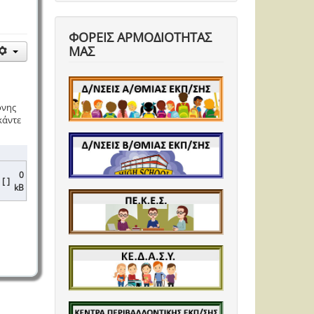
ΦΟΡΕΙΣ ΑΡΜΟΔΙΟΤΗΤΑΣ
ΜΑΣ
ονης
κάντε
0
[ ]
kB