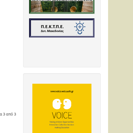
α 3 από 3