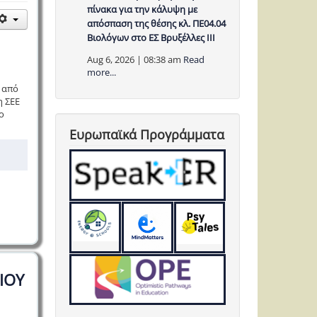
πίνακα για την κάλυψη με
απόσπαση της θέσης κλ. ΠΕ04.04
Βιολόγων στο ΕΣ Βρυξέλλες ΙΙΙ
Aug 6, 2026 | 08:38 am
Read
more...
 από
η ΣΕΕ
ο
Ευρωπαϊκά Προγράμματα
ΙΟΥ