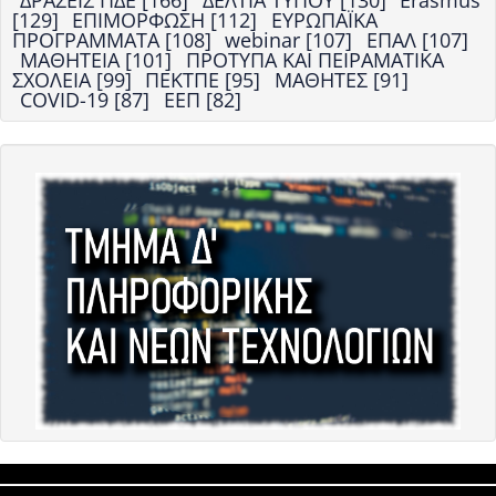
[129]
ΕΠΙΜΟΡΦΩΣΗ [112]
ΕΥΡΩΠΑΪΚΑ
ΠΡΟΓΡΑΜΜΑΤΑ [108]
webinar [107]
ΕΠΑΛ [107]
ΜΑΘΗΤΕΙΑ [101]
ΠΡΟΤΥΠΑ ΚΑΙ ΠΕΙΡΑΜΑΤΙΚΑ
ΣΧΟΛΕΙΑ [99]
ΠΕΚΤΠΕ [95]
ΜΑΘΗΤΕΣ [91]
COVID-19 [87]
ΕΕΠ [82]