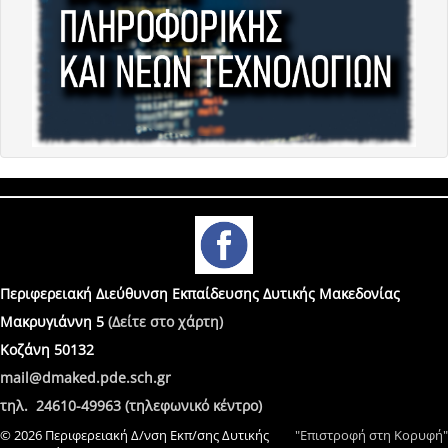
Περιφερειακή Διεύθυνση Εκπαίδευσης Δυτικής Μακεδονίας
Μακρυγιάννη 5
(Δείτε στο χάρτη)
Κοζάνη 50132
mail@dmaked.pde.sch.gr
τηλ. 24610-49963 (τηλεφωνικό κέντρο)
© 2026 Περιφερειακή Δ/νση Εκπ/σης Δυτικής
"Επιστροφή στη Κορυφή"