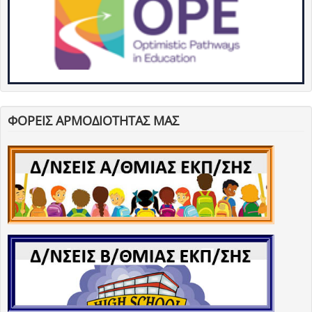
ΦΟΡΕΙΣ ΑΡΜΟΔΙΟΤΗΤΑΣ ΜΑΣ