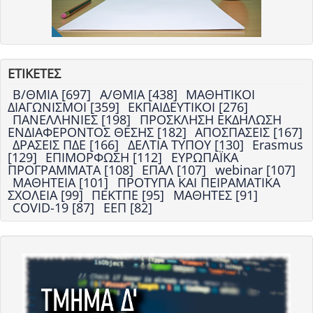
ΕΤΙΚΕΤΕΣ
Β/ΘΜΙΑ [697]
Α/ΘΜΙΑ [438]
ΜΑΘΗΤΙΚΟΙ
ΔΙΑΓΩΝΙΣΜΟΙ [359]
ΕΚΠΑΙΔΕΥΤΙΚΟΙ [276]
ΠΑΝΕΛΛΗΝΙΕΣ [198]
ΠΡΟΣΚΛΗΣΗ ΕΚΔΗΛΩΣΗ
ΕΝΔΙΑΦΕΡΟΝΤΟΣ ΘΕΣΗΣ [182]
ΑΠΟΣΠΑΣΕΙΣ [167]
ΔΡΑΣΕΙΣ ΠΔΕ [166]
ΔΕΛΤΙΑ ΤΥΠΟΥ [130]
Erasmus
[129]
ΕΠΙΜΟΡΦΩΣΗ [112]
ΕΥΡΩΠΑΪΚΑ
ΠΡΟΓΡΑΜΜΑΤΑ [108]
ΕΠΑΛ [107]
webinar [107]
ΜΑΘΗΤΕΙΑ [101]
ΠΡΟΤΥΠΑ ΚΑΙ ΠΕΙΡΑΜΑΤΙΚΑ
ΣΧΟΛΕΙΑ [99]
ΠΕΚΤΠΕ [95]
ΜΑΘΗΤΕΣ [91]
COVID-19 [87]
ΕΕΠ [82]