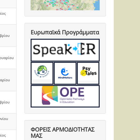
ϊος
Ευρωπαϊκά Προγράμματα
βρίου
ουαρίου
υαρίου
βρίου
υνίου
ΦΟΡΕΙΣ ΑΡΜΟΔΙΟΤΗΤΑΣ
ΜΑΣ
ϊος