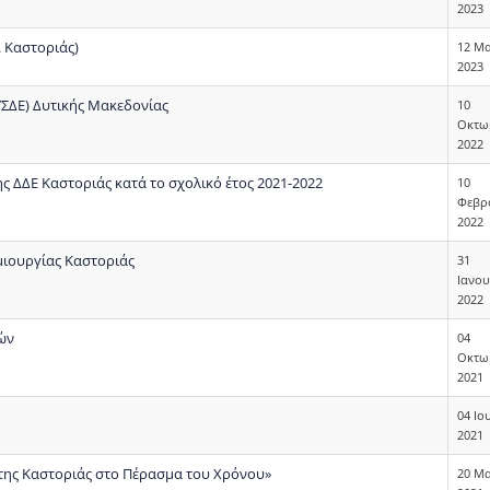
2023
 Καστοριάς)
12 Μα
2023
ΣΔΕ) Δυτικής Μακεδονίας
10
Οκτω
2022
 ΔΔΕ Καστοριάς κατά το σχολικό έτος 2021-2022
10
Φεβρ
2022
μιουργίας Καστοριάς
31
Ιανο
2022
ών
04
Οκτω
2021
04 Ιο
2021
 της Καστοριάς στο Πέρασμα του Χρόνου»
20 Μα