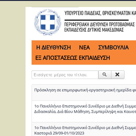
H ΔΙΕΥΘΥΝΣΗ
ΝΕΑ
ΣΥΜΒΟΥΛΙΑ
ΕΞ ΑΠΟΣΤΑΣΕΩΣ ΕΚΠΑΙΔΕΥΣΗ
Εισάγετε μέρος του τίτλου.
Πρόσκληση σε επιμορφωτική-εργαστηριακή ημερίδα φι
1o Πανελλήνιο Επιστημονικό Συνέδριο με Διεθνή Συμμε
Διδασκαλία, Διά Βίου Μάθηση, Συμπερίληψη και Καινο
1ο Πανελλήνιο Επιστημονικό Συνέδριο με Διεθνή Συμμε
Καστοριά 29/09-01/10/2023