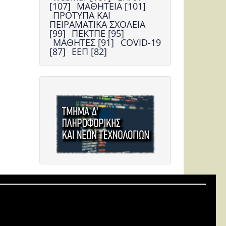
[107]
ΜΑΘΗΤΕΙΑ [101]
ΠΡΟΤΥΠΑ ΚΑΙ
ΠΕΙΡΑΜΑΤΙΚΑ ΣΧΟΛΕΙΑ
[99]
ΠΕΚΤΠΕ [95]
ΜΑΘΗΤΕΣ [91]
COVID-19
[87]
ΕΕΠ [82]