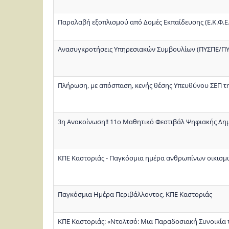
Παραλαβή εξοπλισμού από Δομές Εκπαίδευσης (Ε.Κ.Φ.Ε.
Ανασυγκροτήσεις Υπηρεσιακών Συμβουλίων (ΠΥΣΠΕ/ΠΥ
Πλήρωση, με απόσπαση, κενής θέσης Υπευθύνου ΣΕΠ της
3η Ανακοίνωση!! 11ο Μαθητικό Φεστιβάλ Ψηφιακής Δη
ΚΠΕ Καστοριάς - Παγκόσμια ημέρα ανθρωπίνων οικισμ
Παγκόσμια Ημέρα Περιβάλλοντος, ΚΠΕ Καστοριάς
ΚΠΕ Καστοριάς: «Ντολτσό: Μια Παραδοσιακή Συνοικία