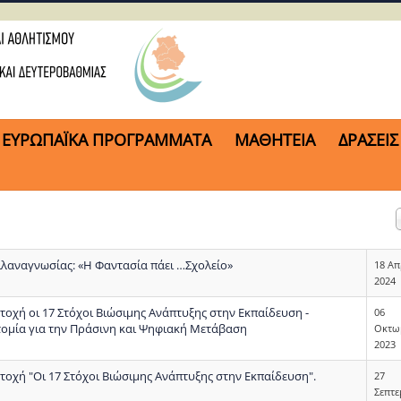
ΕΥΡΩΠΑΪΚΑ ΠΡΟΓΡΑΜΜΑΤΑ
ΜΑΘΗΤΕΙΑ
ΔΡΑΣΕΙΣ
λαναγνωσίας: «Η Φαντασία πάει …Σχολείο»
18 Απ
2024
τοχή οι 17 Στόχοι Βιώσιμης Ανάπτυξης στην Εκπαίδευση -
06
τομία για την Πράσινη και Ψηφιακή Μετάβαση
Οκτω
2023
τοχή "Οι 17 Στόχοι Βιώσιμης Ανάπτυξης στην Εκπαίδευση".
27
Σεπτ