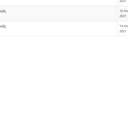
2021
ριάς
16 Απ
2021
ριάς
14 Απ
2021