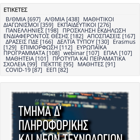
ΕΤΙΚΕΤΕΣ
Β/ΘΜΙΑ [697]
Α/ΘΜΙΑ [438]
ΜΑΘΗΤΙΚΟΙ
ΔΙΑΓΩΝΙΣΜΟΙ [359]
ΕΚΠΑΙΔΕΥΤΙΚΟΙ [276]
ΠΑΝΕΛΛΗΝΙΕΣ [198]
ΠΡΟΣΚΛΗΣΗ ΕΚΔΗΛΩΣΗ
ΕΝΔΙΑΦΕΡΟΝΤΟΣ ΘΕΣΗΣ [182]
ΑΠΟΣΠΑΣΕΙΣ [167]
ΔΡΑΣΕΙΣ ΠΔΕ [166]
ΔΕΛΤΙΑ ΤΥΠΟΥ [130]
Erasmus
[129]
ΕΠΙΜΟΡΦΩΣΗ [112]
ΕΥΡΩΠΑΪΚΑ
ΠΡΟΓΡΑΜΜΑΤΑ [108]
webinar [107]
ΕΠΑΛ [107]
ΜΑΘΗΤΕΙΑ [101]
ΠΡΟΤΥΠΑ ΚΑΙ ΠΕΙΡΑΜΑΤΙΚΑ
ΣΧΟΛΕΙΑ [99]
ΠΕΚΤΠΕ [95]
ΜΑΘΗΤΕΣ [91]
COVID-19 [87]
ΕΕΠ [82]