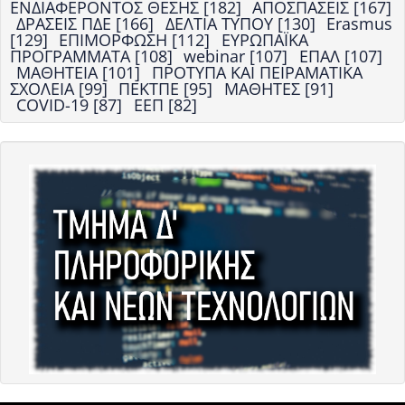
ΕΝΔΙΑΦΕΡΟΝΤΟΣ ΘΕΣΗΣ [182]
ΑΠΟΣΠΑΣΕΙΣ [167]
ΔΡΑΣΕΙΣ ΠΔΕ [166]
ΔΕΛΤΙΑ ΤΥΠΟΥ [130]
Erasmus
[129]
ΕΠΙΜΟΡΦΩΣΗ [112]
ΕΥΡΩΠΑΪΚΑ
ΠΡΟΓΡΑΜΜΑΤΑ [108]
webinar [107]
ΕΠΑΛ [107]
ΜΑΘΗΤΕΙΑ [101]
ΠΡΟΤΥΠΑ ΚΑΙ ΠΕΙΡΑΜΑΤΙΚΑ
ΣΧΟΛΕΙΑ [99]
ΠΕΚΤΠΕ [95]
ΜΑΘΗΤΕΣ [91]
COVID-19 [87]
ΕΕΠ [82]