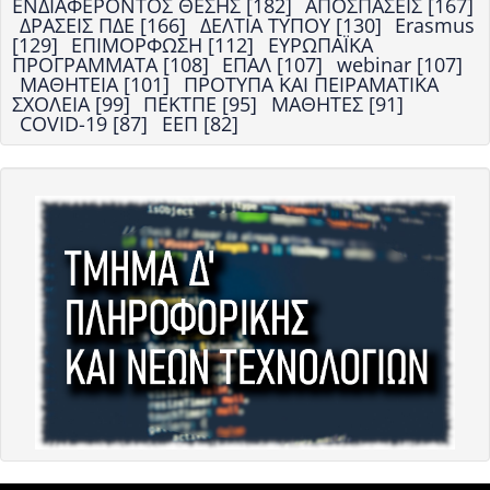
ΕΝΔΙΑΦΕΡΟΝΤΟΣ ΘΕΣΗΣ [182]
ΑΠΟΣΠΑΣΕΙΣ [167]
ΔΡΑΣΕΙΣ ΠΔΕ [166]
ΔΕΛΤΙΑ ΤΥΠΟΥ [130]
Erasmus
[129]
ΕΠΙΜΟΡΦΩΣΗ [112]
ΕΥΡΩΠΑΪΚΑ
ΠΡΟΓΡΑΜΜΑΤΑ [108]
ΕΠΑΛ [107]
webinar [107]
ΜΑΘΗΤΕΙΑ [101]
ΠΡΟΤΥΠΑ ΚΑΙ ΠΕΙΡΑΜΑΤΙΚΑ
ΣΧΟΛΕΙΑ [99]
ΠΕΚΤΠΕ [95]
ΜΑΘΗΤΕΣ [91]
COVID-19 [87]
ΕΕΠ [82]