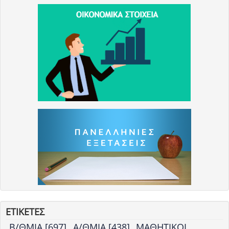
ΕΤΙΚΕΤΕΣ
Β/ΘΜΙΑ [697]
Α/ΘΜΙΑ [438]
ΜΑΘΗΤΙΚΟΙ