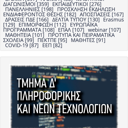
ΔΙΑΓΩΝΙΣΜΟΙ [359]
ΕΚΠΑΙΔΕΥΤΙΚΟΙ [276]
ΠΑΝΕΛΛΗΝΙΕΣ [198]
ΠΡΟΣΚΛΗΣΗ ΕΚΔΗΛΩΣΗ
ΕΝΔΙΑΦΕΡΟΝΤΟΣ ΘΕΣΗΣ [182]
ΑΠΟΣΠΑΣΕΙΣ [167]
ΔΡΑΣΕΙΣ ΠΔΕ [166]
ΔΕΛΤΙΑ ΤΥΠΟΥ [130]
Erasmus
[129]
ΕΠΙΜΟΡΦΩΣΗ [112]
ΕΥΡΩΠΑΪΚΑ
ΠΡΟΓΡΑΜΜΑΤΑ [108]
ΕΠΑΛ [107]
webinar [107]
ΜΑΘΗΤΕΙΑ [101]
ΠΡΟΤΥΠΑ ΚΑΙ ΠΕΙΡΑΜΑΤΙΚΑ
ΣΧΟΛΕΙΑ [99]
ΠΕΚΤΠΕ [95]
ΜΑΘΗΤΕΣ [91]
COVID-19 [87]
ΕΕΠ [82]