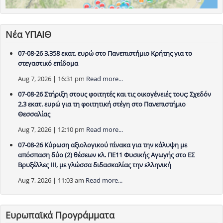
Νέα ΥΠΑΙΘ
07-08-26 3,358 εκατ. ευρώ στο Πανεπιστήμιο Κρήτης για το
στεγαστικό επίδομα
Aug 7, 2026 | 16:31 pm
Read more...
07-08-26 Στήριξη στους φοιτητές και τις οικογένειές τους: Σχεδόν
2,3 εκατ. ευρώ για τη φοιτητική στέγη στο Πανεπιστήμιο
Θεσσαλίας
Aug 7, 2026 | 12:10 pm
Read more...
07-08-26 Κύρωση αξιολογικού πίνακα για την κάλυψη με
απόσπαση δύο (2) θέσεων κλ. ΠΕ11 Φυσικής Αγωγής στο ΕΣ
Βρυξέλλες ΙΙΙ, με γλώσσα διδασκαλίας την ελληνική
Aug 7, 2026 | 11:03 am
Read more...
Ευρωπαϊκά Προγράμματα