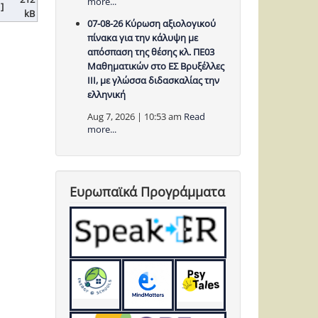
more...
 ]
kB
07-08-26 Κύρωση αξιολογικού
πίνακα για την κάλυψη με
απόσπαση της θέσης κλ. ΠΕ03
Μαθηματικών στο ΕΣ Βρυξέλλες
ΙΙΙ, με γλώσσα διδασκαλίας την
ελληνική
Aug 7, 2026 | 10:53 am
Read
more...
Ευρωπαϊκά Προγράμματα