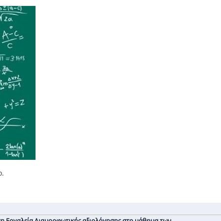
ο.
ηση Eργαλεία Διαμορφωτικής αξιολόγησης στο μάθημα των