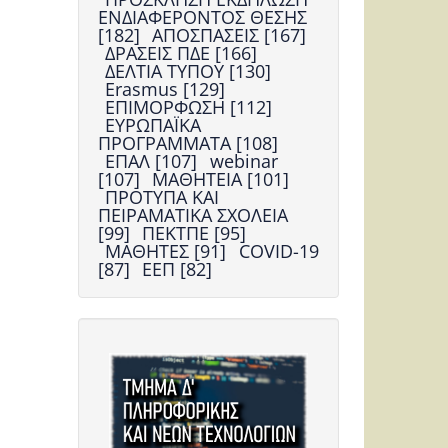
ΕΝΔΙΑΦΕΡΟΝΤΟΣ ΘΕΣΗΣ
[182]
ΑΠΟΣΠΑΣΕΙΣ [167]
ΔΡΑΣΕΙΣ ΠΔΕ [166]
ΔΕΛΤΙΑ ΤΥΠΟΥ [130]
Erasmus [129]
ΕΠΙΜΟΡΦΩΣΗ [112]
ΕΥΡΩΠΑΪΚΑ
ΠΡΟΓΡΑΜΜΑΤΑ [108]
ΕΠΑΛ [107]
webinar
[107]
ΜΑΘΗΤΕΙΑ [101]
ΠΡΟΤΥΠΑ ΚΑΙ
ΠΕΙΡΑΜΑΤΙΚΑ ΣΧΟΛΕΙΑ
[99]
ΠΕΚΤΠΕ [95]
ΜΑΘΗΤΕΣ [91]
COVID-19
[87]
ΕΕΠ [82]