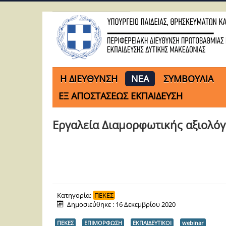
H ΔΙΕΥΘΥΝΣΗ
ΝΕΑ
ΣΥΜΒΟΥΛΙΑ
ΕΞ ΑΠΟΣΤΑΣΕΩΣ ΕΚΠΑΙΔΕΥΣΗ
Εργαλεία Διαμορφωτικής αξιολό
Κατηγορία:
ΠΕΚΕΣ
Δημοσιεύθηκε : 16 Δεκεμβρίου 2020
ΠΕΚΕΣ
ΕΠΙΜΟΡΦΩΣΗ
ΕΚΠΑΙΔΕΥΤΙΚΟΙ
webinar