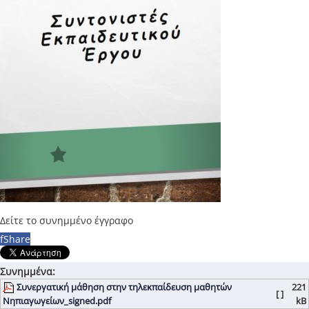
Δείτε το συνημμένο έγγραφο
f
Share
Συνημμένα:
Συνεργατική μάθηση στην τηλεκπαίδευση μαθητών
221
[ ]
Νηπιαγωγείων_signed.pdf
kB