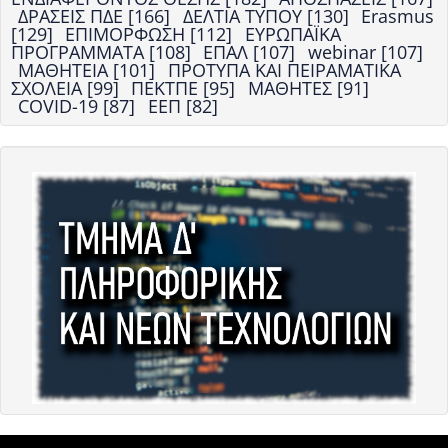
ΔΡΑΣΕΙΣ ΠΔΕ [166]
ΔΕΛΤΙΑ ΤΥΠΟΥ [130]
Erasmus
[129]
ΕΠΙΜΟΡΦΩΣΗ [112]
ΕΥΡΩΠΑΪΚΑ
ΠΡΟΓΡΑΜΜΑΤΑ [108]
ΕΠΑΛ [107]
webinar [107]
ΜΑΘΗΤΕΙΑ [101]
ΠΡΟΤΥΠΑ ΚΑΙ ΠΕΙΡΑΜΑΤΙΚΑ
ΣΧΟΛΕΙΑ [99]
ΠΕΚΤΠΕ [95]
ΜΑΘΗΤΕΣ [91]
COVID-19 [87]
ΕΕΠ [82]