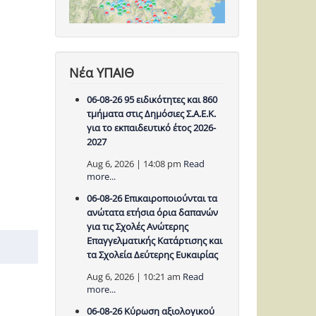
Νέα ΥΠΑΙΘ
06-08-26 95 ειδικότητες και 860
τμήματα στις Δημόσιες Σ.Α.Ε.Κ.
για το εκπαιδευτικό έτος 2026-
2027
Aug 6, 2026 | 14:08 pm
Read
more...
06-08-26 Επικαιροποιούνται τα
ανώτατα ετήσια όρια δαπανών
για τις Σχολές Ανώτερης
Επαγγελματικής Κατάρτισης και
τα Σχολεία Δεύτερης Ευκαιρίας
Aug 6, 2026 | 10:21 am
Read
more...
06-08-26 Κύρωση αξιολογικού