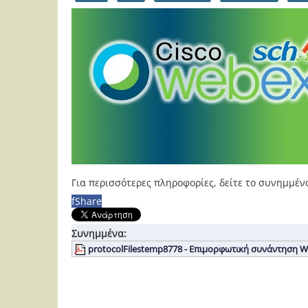
Για περισσότερες πληροφορίες, δείτε το συνημμέν
f
Share
Συνημμένα:
protocolFilestemp8778 - Επιμορφωτική συνάντηση Web