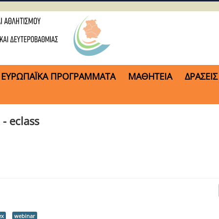
ΕΥΡΩΠΑΪΚΑ ΠΡΟΓΡΑΜΜΑΤΑ
ΜΑΘΗΤΕΙΑ
ΔΡΑΣΕΙΣ
 eclass
ex
webinar