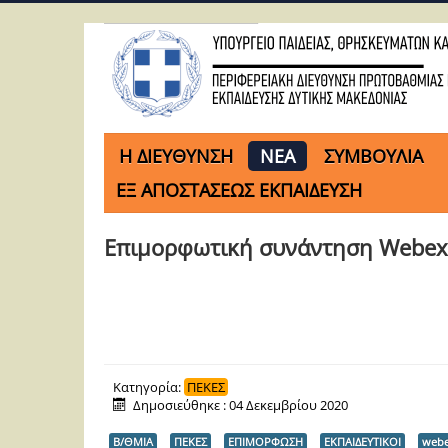
H ΔΙΕΥΘΥΝΣΗ
ΝΕΑ
ΣΥΜΒΟΥΛΙΑ
ΕΞ ΑΠΟΣΤΑΣΕΩΣ ΕΚΠΑΙΔΕΥΣΗ
Επιμορφωτική συνάντηση Webex -
Κατηγορία:
ΠΕΚΕΣ
Δημοσιεύθηκε : 04 Δεκεμβρίου 2020
Β/ΘΜΙΑ
ΠΕΚΕΣ
ΕΠΙΜΟΡΦΩΣΗ
ΕΚΠΑΙΔΕΥΤΙΚΟΙ
web