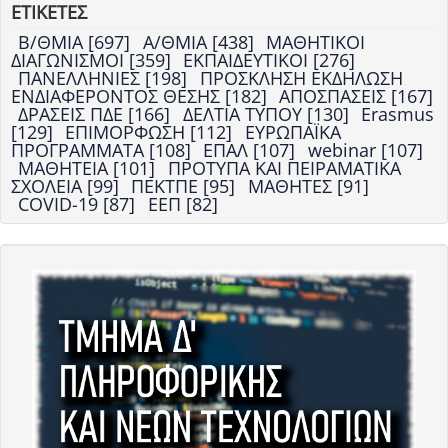
ΕΤΙΚΕΤΕΣ
Β/ΘΜΙΑ [697]
Α/ΘΜΙΑ [438]
ΜΑΘΗΤΙΚΟΙ
ΔΙΑΓΩΝΙΣΜΟΙ [359]
ΕΚΠΑΙΔΕΥΤΙΚΟΙ [276]
ΠΑΝΕΛΛΗΝΙΕΣ [198]
ΠΡΟΣΚΛΗΣΗ ΕΚΔΗΛΩΣΗ
ΕΝΔΙΑΦΕΡΟΝΤΟΣ ΘΕΣΗΣ [182]
ΑΠΟΣΠΑΣΕΙΣ [167]
ΔΡΑΣΕΙΣ ΠΔΕ [166]
ΔΕΛΤΙΑ ΤΥΠΟΥ [130]
Erasmus
[129]
ΕΠΙΜΟΡΦΩΣΗ [112]
ΕΥΡΩΠΑΪΚΑ
ΠΡΟΓΡΑΜΜΑΤΑ [108]
ΕΠΑΛ [107]
webinar [107]
ΜΑΘΗΤΕΙΑ [101]
ΠΡΟΤΥΠΑ ΚΑΙ ΠΕΙΡΑΜΑΤΙΚΑ
ΣΧΟΛΕΙΑ [99]
ΠΕΚΤΠΕ [95]
ΜΑΘΗΤΕΣ [91]
COVID-19 [87]
ΕΕΠ [82]