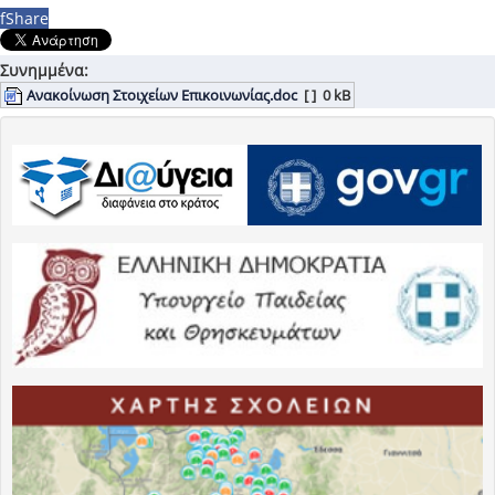
f
Share
Συνημμένα:
Ανακοίνωση Στοιχείων Επικοινωνίας.doc
[ ]
0 kB