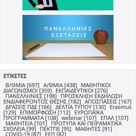
ΕΤΙΚΕΤΕΣ
Β/ΘΜΙΑ [697]
Α/ΘΜΙΑ [438]
ΜΑΘΗΤΙΚΟΙ
ΔΙΑΓΩΝΙΣΜΟΙ [359]
ΕΚΠΑΙΔΕΥΤΙΚΟΙ [276]
ΠΑΝΕΛΛΗΝΙΕΣ [198]
ΠΡΟΣΚΛΗΣΗ ΕΚΔΗΛΩΣΗ
ΕΝΔΙΑΦΕΡΟΝΤΟΣ ΘΕΣΗΣ [182]
ΑΠΟΣΠΑΣΕΙΣ [167]
ΔΡΑΣΕΙΣ ΠΔΕ [166]
ΔΕΛΤΙΑ ΤΥΠΟΥ [130]
Erasmus
[129]
ΕΠΙΜΟΡΦΩΣΗ [112]
ΕΥΡΩΠΑΪΚΑ
ΠΡΟΓΡΑΜΜΑΤΑ [108]
webinar [107]
ΕΠΑΛ [107]
ΜΑΘΗΤΕΙΑ [101]
ΠΡΟΤΥΠΑ ΚΑΙ ΠΕΙΡΑΜΑΤΙΚΑ
ΣΧΟΛΕΙΑ [99]
ΠΕΚΤΠΕ [95]
ΜΑΘΗΤΕΣ [91]
COVID-19 [87]
ΕΕΠ [82]