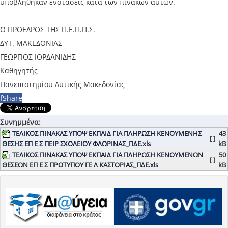
υποβλήθηκαν ενστάσεις κατά των πινάκων αυτών.
Ο ΠΡΟΕΔΡΟΣ ΤΗΣ Π.Ε.Π.Π.Σ.
ΔΥΤ. ΜΑΚΕΔΟΝΙΑΣ
ΓΕΩΡΓΙΟΣ ΙΟΡΔΑΝΙΔΗΣ
Καθηγητής
Πανεπιστημίου Δυτικής Μακεδονίας
f
Share
Συνημμένα:
ΤΕΛΙΚΟΣ ΠΙΝΑΚΑΣ ΥΠΟΨ ΕΚΠΑΙΔ ΓΙΑ ΠΛΗΡΩΣΗ ΚΕΝΟΥΜΕΝΗΣ
43
[ ]
ΘΕΣΗΣ ΕΠ Ε Σ ΠΕΙΡ ΣΧΟΛΕΙΟΥ ΦΛΩΡΙΝΑΣ_ΠΔΕ.xls
kB
ΤΕΛΙΚΟΣ ΠΙΝΑΚΑΣ ΥΠΟΨ ΕΚΠΑΙΔ ΓΙΑ ΠΛΗΡΩΣΗ ΚΕΝΟΥΜΕΝΩΝ
50
[ ]
ΘΕΣΕΩΝ ΕΠ Ε Σ ΠΡΟΤΥΠΟΥ ΓΕ Λ ΚΑΣΤΟΡΙΑΣ_ΠΔΕ.xls
kB