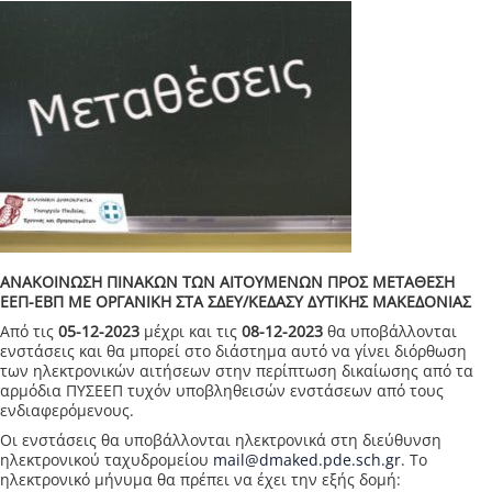
ΑΝΑΚΟΙΝΩΣΗ ΠΙΝΑΚΩΝ ΤΩΝ ΑΙΤΟΥΜΕΝΩΝ ΠΡΟΣ ΜΕΤΑΘΕΣΗ
ΕΕΠ-ΕΒΠ ΜΕ ΟΡΓΑΝΙΚΗ ΣΤΑ ΣΔΕΥ/ΚΕΔΑΣΥ ΔΥΤΙΚΗΣ ΜΑΚΕΔΟΝΙΑΣ
Από τις
05-12-2023
μέχρι και τις
08-12-2023
θα υποβάλλονται
ενστάσεις και θα μπορεί στο διάστημα αυτό να γίνει διόρθωση
των ηλεκτρονικών αιτήσεων στην περίπτωση δικαίωσης από τα
αρμόδια ΠΥΣΕΕΠ τυχόν υποβληθεισών ενστάσεων από τους
ενδιαφερόμενους.
Οι ενστάσεις θα υποβάλλονται ηλεκτρονικά στη διεύθυνση
ηλεκτρονικού ταχυδρομείου
mail@dmaked.pde.sch.gr
. Το
ηλεκτρονικό μήνυμα θα πρέπει να έχει την εξής δομή: