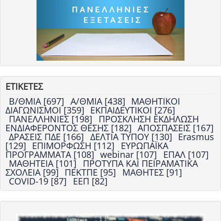
ΕΤΙΚΕΤΕΣ
Β/ΘΜΙΑ [697]
Α/ΘΜΙΑ [438]
ΜΑΘΗΤΙΚΟΙ
ΔΙΑΓΩΝΙΣΜΟΙ [359]
ΕΚΠΑΙΔΕΥΤΙΚΟΙ [276]
ΠΑΝΕΛΛΗΝΙΕΣ [198]
ΠΡΟΣΚΛΗΣΗ ΕΚΔΗΛΩΣΗ
ΕΝΔΙΑΦΕΡΟΝΤΟΣ ΘΕΣΗΣ [182]
ΑΠΟΣΠΑΣΕΙΣ [167]
ΔΡΑΣΕΙΣ ΠΔΕ [166]
ΔΕΛΤΙΑ ΤΥΠΟΥ [130]
Erasmus
[129]
ΕΠΙΜΟΡΦΩΣΗ [112]
ΕΥΡΩΠΑΪΚΑ
ΠΡΟΓΡΑΜΜΑΤΑ [108]
webinar [107]
ΕΠΑΛ [107]
ΜΑΘΗΤΕΙΑ [101]
ΠΡΟΤΥΠΑ ΚΑΙ ΠΕΙΡΑΜΑΤΙΚΑ
ΣΧΟΛΕΙΑ [99]
ΠΕΚΤΠΕ [95]
ΜΑΘΗΤΕΣ [91]
COVID-19 [87]
ΕΕΠ [82]