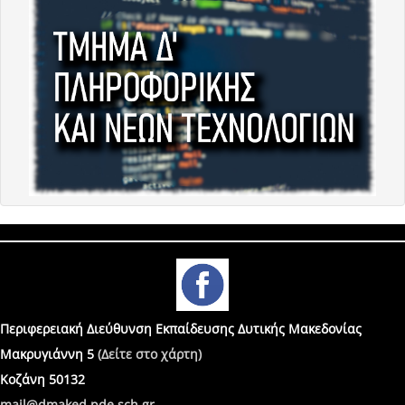
Περιφερειακή Διεύθυνση Εκπαίδευσης Δυτικής Μακεδονίας
Μακρυγιάννη 5
(Δείτε στο χάρτη)
Κοζάνη 50132
mail@dmaked.pde.sch.gr