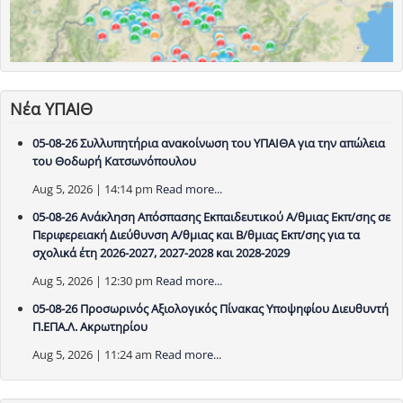
Νέα ΥΠΑΙΘ
05-08-26 Συλλυπητήρια ανακοίνωση του ΥΠΑΙΘΑ για την απώλεια
του Θοδωρή Κατσωνόπουλου
Aug 5, 2026 | 14:14 pm
Read more...
05-08-26 Ανάκληση Απόσπασης Εκπαιδευτικού Α/θμιας Εκπ/σης σε
Περιφερειακή Διεύθυνση Α/θμιας και Β/θμιας Εκπ/σης για τα
σχολικά έτη 2026-2027, 2027-2028 και 2028-2029
Aug 5, 2026 | 12:30 pm
Read more...
05-08-26 Προσωρινός Αξιολογικός Πίνακας Υποψηφίου Διευθυντή
Π.ΕΠΑ.Λ. Ακρωτηρίου
Aug 5, 2026 | 11:24 am
Read more...