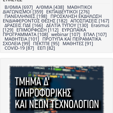
Β/ΘΜΙΑ [697]
Α/ΘΜΙΑ [438]
ΜΑΘΗΤΙΚΟΙ
ΔΙΑΓΩΝΙΣΜΟΙ [359]
ΕΚΠΑΙΔΕΥΤΙΚΟΙ [276]
ΠΑΝΕΛΛΗΝΙΕΣ [198]
ΠΡΟΣΚΛΗΣΗ ΕΚΔΗΛΩΣΗ
ΕΝΔΙΑΦΕΡΟΝΤΟΣ ΘΕΣΗΣ [182]
ΑΠΟΣΠΑΣΕΙΣ [167]
ΔΡΑΣΕΙΣ ΠΔΕ [166]
ΔΕΛΤΙΑ ΤΥΠΟΥ [130]
Erasmus
[129]
ΕΠΙΜΟΡΦΩΣΗ [112]
ΕΥΡΩΠΑΪΚΑ
ΠΡΟΓΡΑΜΜΑΤΑ [108]
webinar [107]
ΕΠΑΛ [107]
ΜΑΘΗΤΕΙΑ [101]
ΠΡΟΤΥΠΑ ΚΑΙ ΠΕΙΡΑΜΑΤΙΚΑ
ΣΧΟΛΕΙΑ [99]
ΠΕΚΤΠΕ [95]
ΜΑΘΗΤΕΣ [91]
COVID-19 [87]
ΕΕΠ [82]