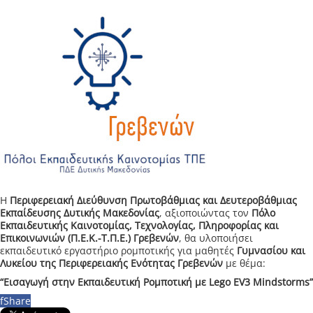
Η
Περιφερειακή Διεύθυνση Πρωτοβάθμιας και Δευτεροβάθμιας
Εκπαίδευσης Δυτικής Μακεδονίας
, αξιοποιώντας τον
Πόλο
Εκπαιδευτικής Καινοτομίας, Τεχνολογίας, Πληροφορίας και
Επικοινωνιών (Π.Ε.Κ.-Τ.Π.Ε.) Γρεβενών
, θα υλοποιήσει
εκπαιδευτικό εργαστήριο ρομποτικής για μαθητές
Γυμνασίου και
Λυκείου της Περιφερειακής Ενότητας Γρεβενών
με θέμα:
“Εισαγωγή στην Εκπαιδευτική Ρομποτική με Lego EV3 Mindstorms”
f
Share