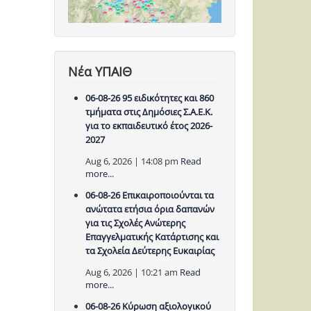
Νέα ΥΠΑΙΘ
06-08-26 95 ειδικότητες και 860
τμήματα στις Δημόσιες Σ.Α.Ε.Κ.
για το εκπαιδευτικό έτος 2026-
2027
Aug 6, 2026 | 14:08 pm
Read
more...
06-08-26 Επικαιροποιούνται τα
ανώτατα ετήσια όρια δαπανών
για τις Σχολές Ανώτερης
Επαγγελματικής Κατάρτισης και
τα Σχολεία Δεύτερης Ευκαιρίας
Aug 6, 2026 | 10:21 am
Read
more...
06-08-26 Κύρωση αξιολογικού