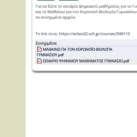
Για να δείτε το σενάρίο ψηφιακού μαθήματος για το Γ
και το Μαθαίνω για τον Κορονοϊό-Βιολογία Γυμνασίου
τα συνημμένα αρχεία.
Το link είναι:
https://eclass02.sch.gr/courses/D90110
Συνημμένα:
ΜΑΘΑΙΝΩ ΓΙΑ ΤΟΝ ΚΟΡΩΝΟΪΟ-ΒΙΟΛΟΓΙΑ
ΓΥΜΝΑΣΙΟΥ.pdf
ΣΕΝΑΡΙΟ ΨΗΦΙΑΚΟΥ ΜΑΘΗΜΑΤΟΣ ΓΥΜΝΑΣΙΟ.pdf