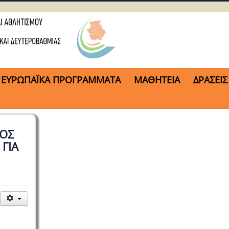
ΕΥΡΩΠΑΪΚΑ ΠΡΟΓΡΑΜΜΑΤΑ
ΜΑΘΗΤΕΙΑ
ΔΡΑΣΕΙΣ
ΟΣ
 ΓΙΑ