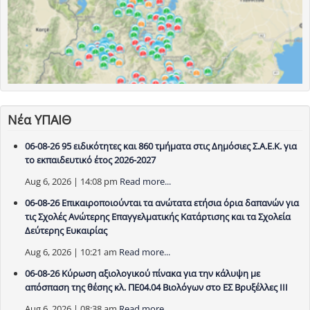
Νέα ΥΠΑΙΘ
06-08-26 95 ειδικότητες και 860 τμήματα στις Δημόσιες Σ.Α.Ε.Κ. για
το εκπαιδευτικό έτος 2026-2027
Aug 6, 2026 | 14:08 pm
Read more...
06-08-26 Επικαιροποιούνται τα ανώτατα ετήσια όρια δαπανών για
τις Σχολές Ανώτερης Επαγγελματικής Κατάρτισης και τα Σχολεία
Δεύτερης Ευκαιρίας
Aug 6, 2026 | 10:21 am
Read more...
06-08-26 Κύρωση αξιολογικού πίνακα για την κάλυψη με
απόσπαση της θέσης κλ. ΠΕ04.04 Βιολόγων στο ΕΣ Βρυξέλλες ΙΙΙ
Aug 6, 2026 | 08:38 am
Read more...