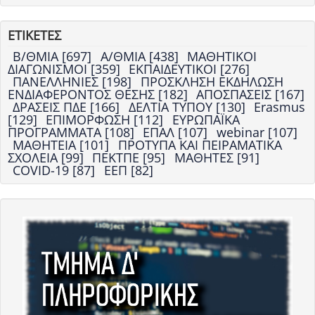
ΕΤΙΚΕΤΕΣ
Β/ΘΜΙΑ [697]
Α/ΘΜΙΑ [438]
ΜΑΘΗΤΙΚΟΙ
ΔΙΑΓΩΝΙΣΜΟΙ [359]
ΕΚΠΑΙΔΕΥΤΙΚΟΙ [276]
ΠΑΝΕΛΛΗΝΙΕΣ [198]
ΠΡΟΣΚΛΗΣΗ ΕΚΔΗΛΩΣΗ
ΕΝΔΙΑΦΕΡΟΝΤΟΣ ΘΕΣΗΣ [182]
ΑΠΟΣΠΑΣΕΙΣ [167]
ΔΡΑΣΕΙΣ ΠΔΕ [166]
ΔΕΛΤΙΑ ΤΥΠΟΥ [130]
Erasmus
[129]
ΕΠΙΜΟΡΦΩΣΗ [112]
ΕΥΡΩΠΑΪΚΑ
ΠΡΟΓΡΑΜΜΑΤΑ [108]
ΕΠΑΛ [107]
webinar [107]
ΜΑΘΗΤΕΙΑ [101]
ΠΡΟΤΥΠΑ ΚΑΙ ΠΕΙΡΑΜΑΤΙΚΑ
ΣΧΟΛΕΙΑ [99]
ΠΕΚΤΠΕ [95]
ΜΑΘΗΤΕΣ [91]
COVID-19 [87]
ΕΕΠ [82]