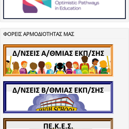
ΦΟΡΕΙΣ ΑΡΜΟΔΙΟΤΗΤΑΣ ΜΑΣ