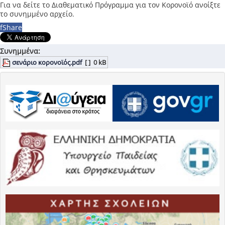
Για να δείτε το Διαθεματικό Πρόγραμμα για τον Κορονοϊό ανοίξτε
το συνημμένο αρχείο.
f
Share
Συνημμένα:
σενάριο κορονοϊός.pdf
[ ]
0 kB