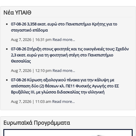
Νέα ΥΠΑΙΘ
07-08-26 3,358 εκατ. ευρώ στο Πανεπιστήμιο Κρήτης για το
στεγαστικό επίδομα
Aug 7, 2026 | 16:31 pm
Read more...
07-08-26 Στήριξη στους φοιτητές και τις οικογένειές τους: Σχεδόν
2,3 εκατ. ευρώ για τη φοιτητική στέγη στο Πανεπιστήμιο
Θεσσαλίας
Aug 7, 2026 | 12:10 pm
Read more...
07-08-26 Κύρωση αξιολογικού πίνακα για την κάλυψη με
απόσπαση δύο (2) θέσεων κλ. ΠΕ11 Φυσικής Αγωγής στο ΕΣ
Βρυξέλλες ΙΙΙ, με γλώσσα διδασκαλίας την ελληνική
Aug 7, 2026 | 11:03 am
Read more...
Ευρωπαϊκά Προγράμματα