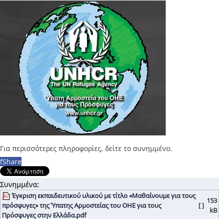
Για περισσότερες πληροφορίες, δείτε το συνημμένο.
f
Share
Συνημμένα:
Έγκριση εκπαιδευτικού υλικού με τίτλο «Μαθαίνουμε για τους
153
πρόσφυγες» της Ύπατης Αρμοστείας του ΟΗΕ για τους
[ ]
kB
Πρόσφυγες στην Ελλάδα.pdf