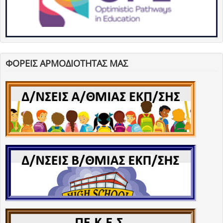
ΦΟΡΕΙΣ ΑΡΜΟΔΙΟΤΗΤΑΣ ΜΑΣ