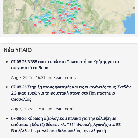
Νέα ΥΠΑΙΘ
07-08-26 3,358 εκατ. ευρώ στο Πανεπιστήμιο Κρήτης για το
στεγαστικό επίδομα
Aug 7, 2026 | 16:31 pm
Read more...
07-08-26 Στήριξη στους φοιτητές και τις οικογένειές τους: Σχεδόν
2,3 εκατ. ευρώ για τη φοιτητική στέγη στο Πανεπιστήμιο
Θεσσαλίας
Aug 7, 2026 | 12:10 pm
Read more...
07-08-26 Κύρωση αξιολογικού πίνακα για την κάλυψη με
απόσπαση δύο (2) θέσεων κλ. ΠΕ11 Φυσικής Αγωγής στο ΕΣ
Βρυξέλλες ΙΙΙ, με γλώσσα διδασκαλίας την ελληνική