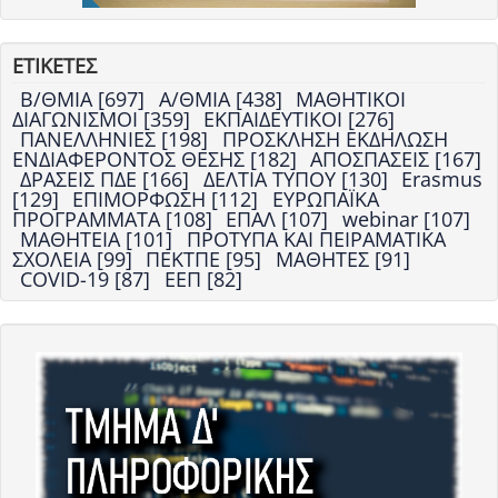
ΕΤΙΚΕΤΕΣ
Β/ΘΜΙΑ [697]
Α/ΘΜΙΑ [438]
ΜΑΘΗΤΙΚΟΙ
ΔΙΑΓΩΝΙΣΜΟΙ [359]
ΕΚΠΑΙΔΕΥΤΙΚΟΙ [276]
ΠΑΝΕΛΛΗΝΙΕΣ [198]
ΠΡΟΣΚΛΗΣΗ ΕΚΔΗΛΩΣΗ
ΕΝΔΙΑΦΕΡΟΝΤΟΣ ΘΕΣΗΣ [182]
ΑΠΟΣΠΑΣΕΙΣ [167]
ΔΡΑΣΕΙΣ ΠΔΕ [166]
ΔΕΛΤΙΑ ΤΥΠΟΥ [130]
Erasmus
[129]
ΕΠΙΜΟΡΦΩΣΗ [112]
ΕΥΡΩΠΑΪΚΑ
ΠΡΟΓΡΑΜΜΑΤΑ [108]
ΕΠΑΛ [107]
webinar [107]
ΜΑΘΗΤΕΙΑ [101]
ΠΡΟΤΥΠΑ ΚΑΙ ΠΕΙΡΑΜΑΤΙΚΑ
ΣΧΟΛΕΙΑ [99]
ΠΕΚΤΠΕ [95]
ΜΑΘΗΤΕΣ [91]
COVID-19 [87]
ΕΕΠ [82]