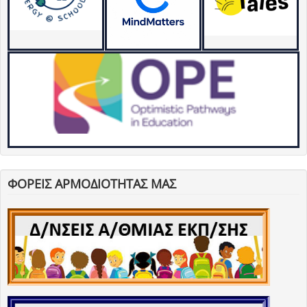
ΦΟΡΕΙΣ ΑΡΜΟΔΙΟΤΗΤΑΣ ΜΑΣ