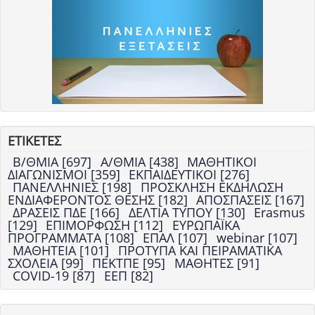
ΕΤΙΚΕΤΕΣ
Β/ΘΜΙΑ [697]
Α/ΘΜΙΑ [438]
ΜΑΘΗΤΙΚΟΙ
ΔΙΑΓΩΝΙΣΜΟΙ [359]
ΕΚΠΑΙΔΕΥΤΙΚΟΙ [276]
ΠΑΝΕΛΛΗΝΙΕΣ [198]
ΠΡΟΣΚΛΗΣΗ ΕΚΔΗΛΩΣΗ
ΕΝΔΙΑΦΕΡΟΝΤΟΣ ΘΕΣΗΣ [182]
ΑΠΟΣΠΑΣΕΙΣ [167]
ΔΡΑΣΕΙΣ ΠΔΕ [166]
ΔΕΛΤΙΑ ΤΥΠΟΥ [130]
Erasmus
[129]
ΕΠΙΜΟΡΦΩΣΗ [112]
ΕΥΡΩΠΑΪΚΑ
ΠΡΟΓΡΑΜΜΑΤΑ [108]
ΕΠΑΛ [107]
webinar [107]
ΜΑΘΗΤΕΙΑ [101]
ΠΡΟΤΥΠΑ ΚΑΙ ΠΕΙΡΑΜΑΤΙΚΑ
ΣΧΟΛΕΙΑ [99]
ΠΕΚΤΠΕ [95]
ΜΑΘΗΤΕΣ [91]
COVID-19 [87]
ΕΕΠ [82]