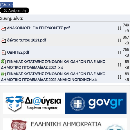
f
Share
Συνημμένα:
749
ΑΝΑΚΟΙΝΩΣΗ ΓΙΑ ΕΠΙΤΥΧΟΝΤΕΣ.pdf
[ ]
kB
367
δελτιο τυπου 2021.pdf
[ ]
kB
766
ΟΔΗΓΙΕΣ.pdf
[ ]
kB
ΠΙΝΑΚΑΣ ΚΑΤΑΤΑΞΗΣ ΣΥΝΟΔΩΝ ΚΑΙ ΟΔΗΓΩΝ ΓΙΑ ΕΙΔΙΚΟ
89
[ ]
ΔΗΜΟΤΙΚΟ ΠΤΟΛΕΜΑΪΔΑΣ 2021 .xls
kB
ΠΙΝΑΚΑΣ ΚΑΤΑΤΑΞΗΣ ΣΥΝΟΔΩΝ ΚΑΙ ΟΔΗΓΩΝ ΓΙΑ ΕΙΔΙΚΟ
89
[ ]
ΔΗΜΟΤΙΚΟ ΠΤΟΛΕΜΑΪΔΑΣ 2021 ΑΝΑΚΟΙΝΟΠΟΙΗΣΗ.xls
kB