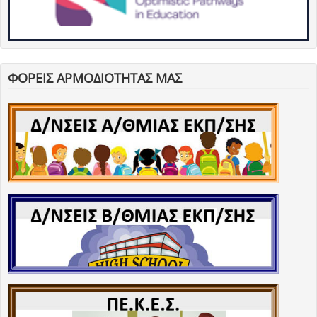
ΦΟΡΕΙΣ ΑΡΜΟΔΙΟΤΗΤΑΣ ΜΑΣ