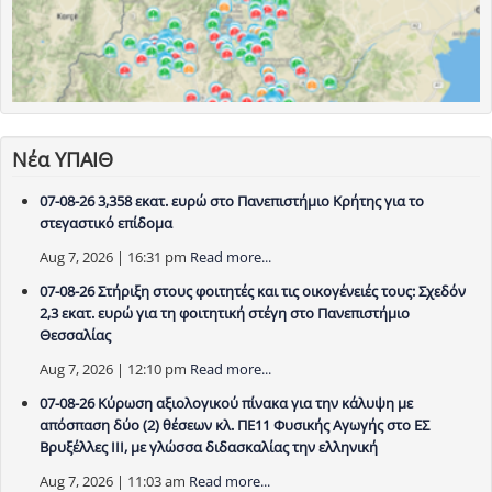
Νέα ΥΠΑΙΘ
07-08-26 3,358 εκατ. ευρώ στο Πανεπιστήμιο Κρήτης για το
στεγαστικό επίδομα
Aug 7, 2026 | 16:31 pm
Read more...
07-08-26 Στήριξη στους φοιτητές και τις οικογένειές τους: Σχεδόν
2,3 εκατ. ευρώ για τη φοιτητική στέγη στο Πανεπιστήμιο
Θεσσαλίας
Aug 7, 2026 | 12:10 pm
Read more...
07-08-26 Κύρωση αξιολογικού πίνακα για την κάλυψη με
απόσπαση δύο (2) θέσεων κλ. ΠΕ11 Φυσικής Αγωγής στο ΕΣ
Βρυξέλλες ΙΙΙ, με γλώσσα διδασκαλίας την ελληνική
Aug 7, 2026 | 11:03 am
Read more...