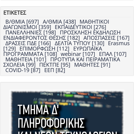
ΕΤΙΚΕΤΕΣ
Β/ΘΜΙΑ [697]
Α/ΘΜΙΑ [438]
ΜΑΘΗΤΙΚΟΙ
ΔΙΑΓΩΝΙΣΜΟΙ [359]
ΕΚΠΑΙΔΕΥΤΙΚΟΙ [276]
ΠΑΝΕΛΛΗΝΙΕΣ [198]
ΠΡΟΣΚΛΗΣΗ ΕΚΔΗΛΩΣΗ
ΕΝΔΙΑΦΕΡΟΝΤΟΣ ΘΕΣΗΣ [182]
ΑΠΟΣΠΑΣΕΙΣ [167]
ΔΡΑΣΕΙΣ ΠΔΕ [166]
ΔΕΛΤΙΑ ΤΥΠΟΥ [130]
Erasmus
[129]
ΕΠΙΜΟΡΦΩΣΗ [112]
ΕΥΡΩΠΑΪΚΑ
ΠΡΟΓΡΑΜΜΑΤΑ [108]
webinar [107]
ΕΠΑΛ [107]
ΜΑΘΗΤΕΙΑ [101]
ΠΡΟΤΥΠΑ ΚΑΙ ΠΕΙΡΑΜΑΤΙΚΑ
ΣΧΟΛΕΙΑ [99]
ΠΕΚΤΠΕ [95]
ΜΑΘΗΤΕΣ [91]
COVID-19 [87]
ΕΕΠ [82]