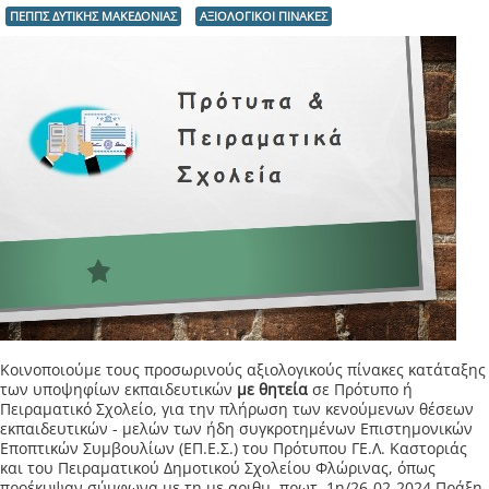
ΠΕΠΠΣ ΔΥΤΙΚΗΣ ΜΑΚΕΔΟΝΙΑΣ
ΑΞΙΟΛΟΓΙΚΟΙ ΠΙΝΑΚΕΣ
Κοινοποιούμε τους προσωρινούς αξιολογικούς πίνακες κατάταξης
των υποψηφίων εκπαιδευτικών
με θητεία
σε Πρότυπο ή
Πειραματικό Σχολείο, για την πλήρωση των κενούμενων θέσεων
εκπαιδευτικών - μελών των ήδη συγκροτημένων Επιστημονικών
Εποπτικών Συμβουλίων (ΕΠ.Ε.Σ.) του Πρότυπου ΓΕ.Λ. Καστοριάς
και του Πειραματικού Δημοτικού Σχολείου Φλώρινας, όπως
προέκυψαν σύμφωνα με τη με αριθμ. πρωτ. 1η/26-02-2024 Πράξη