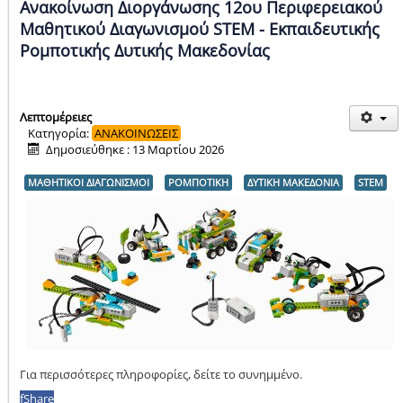
Ανακοίνωση Διοργάνωσης 12ου Περιφερειακού
Μαθητικού Διαγωνισμού STEM - Εκπαιδευτικής
Ρομποτικής Δυτικής Μακεδονίας
Λεπτομέρειες
Κατηγορία:
ΑΝΑΚΟΙΝΩΣΕΙΣ
Δημοσιεύθηκε : 13 Μαρτίου 2026
ΜΑΘΗΤΙΚΟΙ ΔΙΑΓΩΝΙΣΜΟΙ
ΡΟΜΠΟΤΙΚΗ
ΔΥΤΙΚΗ ΜΑΚΕΔΟΝΙΑ
STEM
Για περισσότερες πληροφορίες, δείτε το συνημμένο.
f
Share