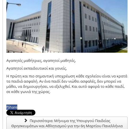
Αγαπητές μαθήτριες, αγαπητοί μαθητές,
Αγαπητοί εκπαιδευτικοί και γονείς,
Η πρώτη και πιο σημαντική υποχρέωση κάθε σχολείου είναι να κρατά
τα παιδιά ασφαλή. Αν ένα παιδί δεν νιώθει ασφαλές, δεν μπορεί να
μάθει, να δημιουργήσει, να εξελιχθεί. Και αυτό αφορά το κάθε παιδί,
σε κάθε γωνιά της χώρας.
f
Share
Περισσότερα: Μήνυμα της Υπουργού Παιδείας
Θρησκευμάτων και Αθλητισμού για την 6η Μαρτίου Πανελλήνια