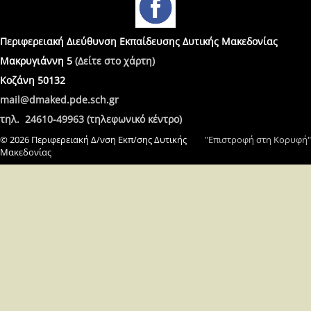
Περιφερειακή Διεύθυνση Εκπαίδευσης Δυτικής Μακεδονίας
Μακρυγιάννη 5
(Δείτε στο χάρτη)
Κοζάνη 50132
mail@dmaked.pde.sch.gr
τηλ. 24610-49963 (τηλεφωνικό κέντρο)
© 2026 Περιφερειακή Δ/νση Εκπ/σης Δυτικής
"Επιστροφή στη Κορυφή"
Μακεδονίας