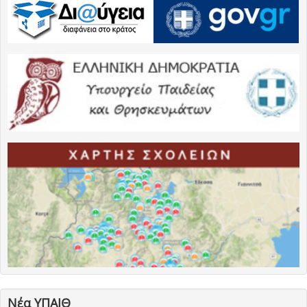
Νέα ΥΠΑΙΘ