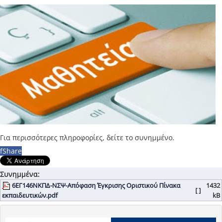
Για περισσότερες πληροφορίες, δείτε το συνημμένο.
f
Share
Συνημμένα:
6ΕΓ146ΝΚΠΔ-ΝΣΨ-Απόφαση Έγκρισης Οριστικού Πίνακα
1432
[ ]
εκπαιδευτικών.pdf
kB