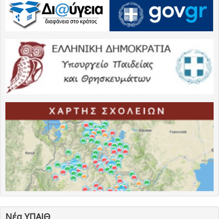
Νέα ΥΠΑΙΘ