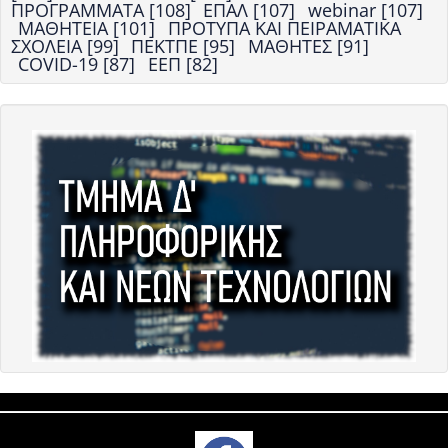
ΠΡΟΓΡΑΜΜΑΤΑ [108]
ΕΠΑΛ [107]
webinar [107]
ΜΑΘΗΤΕΙΑ [101]
ΠΡΟΤΥΠΑ ΚΑΙ ΠΕΙΡΑΜΑΤΙΚΑ
ΣΧΟΛΕΙΑ [99]
ΠΕΚΤΠΕ [95]
ΜΑΘΗΤΕΣ [91]
COVID-19 [87]
ΕΕΠ [82]